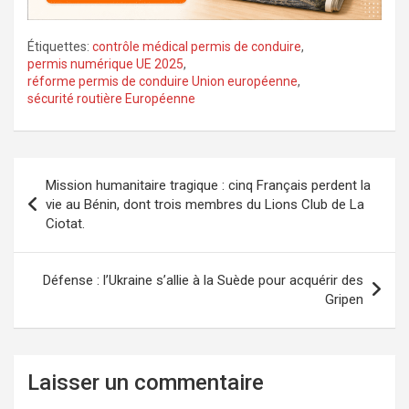
Étiquettes:
contrôle médical permis de conduire
,
permis numérique UE 2025
,
réforme permis de conduire Union européenne
,
sécurité routière Européenne
Navigation
Mission humanitaire tragique : cinq Français perdent la
de
vie au Bénin, dont trois membres du Lions Club de La
Ciotat.
l’article
Défense : l’Ukraine s’allie à la Suède pour acquérir des
Gripen
Laisser un commentaire