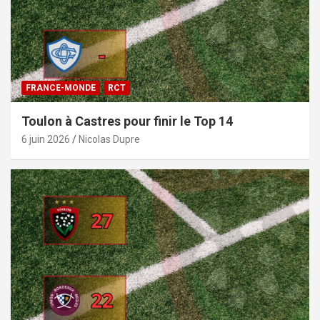
FRANCE-MONDE
RCT
Toulon à Castres pour finir le Top 14
6 juin 2026
Nicolas Dupre