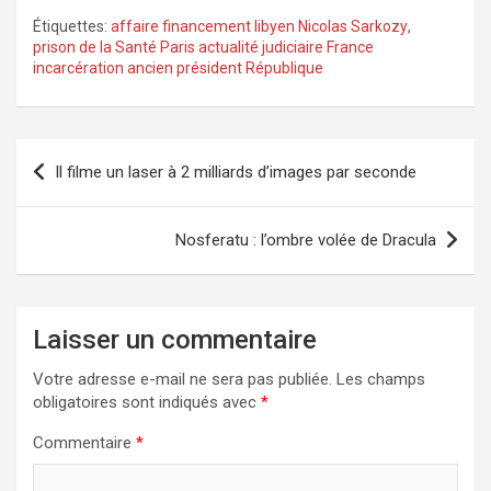
Étiquettes:
affaire financement libyen Nicolas Sarkozy
,
prison de la Santé Paris actualité judiciaire France
incarcération ancien président République
Navigation
Il filme un laser à 2 milliards d’images par seconde
de
l’article
Nosferatu : l’ombre volée de Dracula
Laisser un commentaire
Votre adresse e-mail ne sera pas publiée.
Les champs
obligatoires sont indiqués avec
*
Commentaire
*