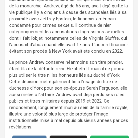
de la monarchie. Andrew, âgé de 65 ans, avait déjà quitté la
vie publique il y a cinq ans à cause des scandales liés à sa
proximité avec Jeffrey Epstein, le financier américain
condamné pour crimes sexuels. Il continue de nier
catégoriquement les accusations d’agressions sexuelles
dont il fait l’objet, notamment celles de Virginia Giuffre, qui
l’accusait d’abus quand elle avait 17 ans. L’accord financier
évitant son procès à New York avait été conclu en 2022.
Le prince Andrew conserve néanmoins son titre princier,
étant fils de la défunte reine Elizabeth II, mais il ne pourra
plus utiliser le titre ni les honneurs liés au duché d’York.
Cette décision met également fin à l’usage du titre de
duchesse d’York pour son ex-épouse Sarah Ferguson, elle
aussi mêlée à l’affaire. Andrew avait déjà perdu ses rôles
publics et titres militaires depuis 2019 et 2022. Ce
renoncement, longuement mûri au sein de la famille royale,
illustre une volonté plus large de protéger l’image
institutionnelle mise à mal depuis plusieurs années par ces
révélations.