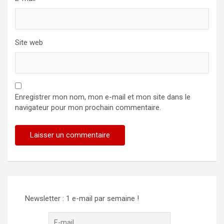
Site web
Enregistrer mon nom, mon e-mail et mon site dans le
navigateur pour mon prochain commentaire.
Newsletter : 1 e-mail par semaine !