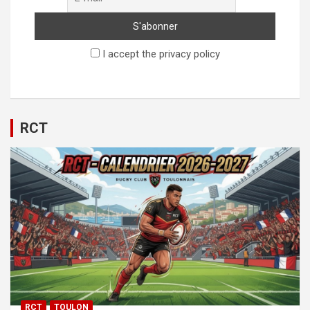
I accept the privacy policy
RCT
RCT
TOULON