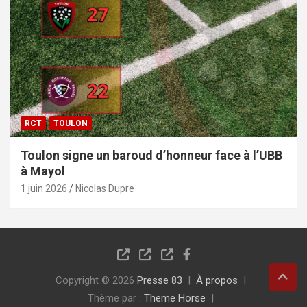
RCT
TOULON
Toulon signe un baroud d’honneur face à l’UBB
à Mayol
1 juin 2026
Nicolas Dupre
Copyright © 2026
Presse 83
À propos
Thème par :
Theme Horse