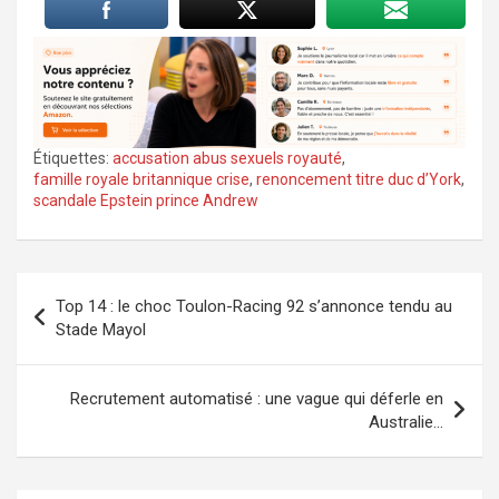
Étiquettes:
accusation abus sexuels royauté
,
famille royale britannique crise
,
renoncement titre duc d’York
,
scandale Epstein prince Andrew
Navigation
Top 14 : le choc Toulon-Racing 92 s’annonce tendu au
de
Stade Mayol
l’article
Recrutement automatisé : une vague qui déferle en
Australie…