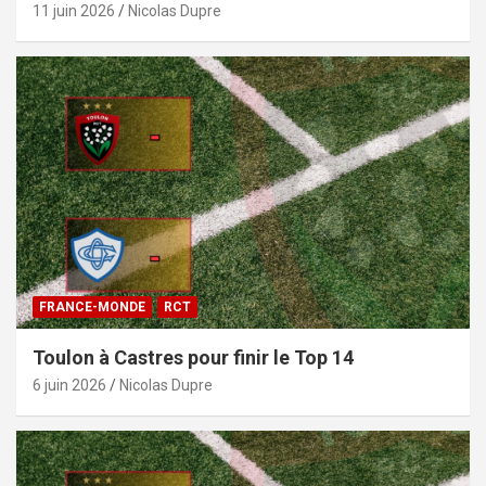
11 juin 2026
Nicolas Dupre
FRANCE-MONDE
RCT
Toulon à Castres pour finir le Top 14
6 juin 2026
Nicolas Dupre