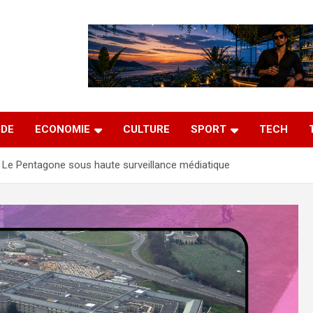
DE
ECONOMIE
CULTURE
SPORT
TECH
Le Pentagone sous haute surveillance médiatique