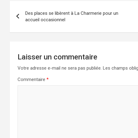
Navigation
Des places se libèrent à La Charmerie pour un
de
accueil occasionnel
l’article
Laisser un commentaire
Votre adresse e-mail ne sera pas publiée.
Les champs oblig
Commentaire
*