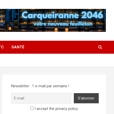
TC
SANTÉ
Newsletter : 1 e-mail par semaine !
I accept the privacy policy