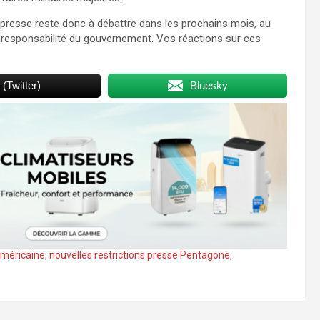
 la presse reste donc à débattre dans les prochains mois, au
 responsabilité du gouvernement. Vos réactions sur ces
 (Twitter)
Bluesky
 américaine
,
nouvelles restrictions presse Pentagone
,