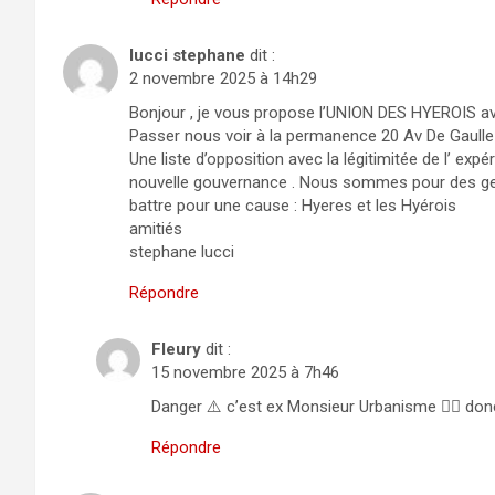
lucci stephane
dit :
2 novembre 2025 à 14h29
Bonjour , je vous propose l’UNION DES HYEROIS
Passer nous voir à la permanence 20 Av De Gaulle
Une liste d’opposition avec la légitimitée de l’ ex
nouvelle gouvernance . Nous sommes pour des gen
battre pour une cause : Hyeres et les Hyérois
amitiés
stephane lucci
Répondre
Fleury
dit :
15 novembre 2025 à 7h46
Danger ⚠️ c’est ex Monsieur Urbanisme 🤦‍♂️ do
Répondre