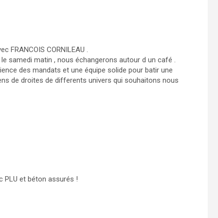
 avec FRANCOIS CORNILEAU .
 le samedi matin , nous échangerons autour d un café .
périence des mandats et une équipe solide pour batir une
s de droites de differents univers qui souhaitons nous
nc PLU et béton assurés !