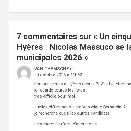
de
l’article
7 commentaires sur «
Un cinqu
Hyères : Nicolas Massuco se l
municipales 2026
»
VAN THEMSCHE
dit :
20 octobre 2025 à 11h52
bonjour. je suis à Hyères depuis 2021 et je cherche 
je regarde toutes les listes ;
très difficile pour moi
quelles différences avec Véronique Bernardini ?
je recherche aussi les autres candidats
déja merci de n’être d’aucun parti