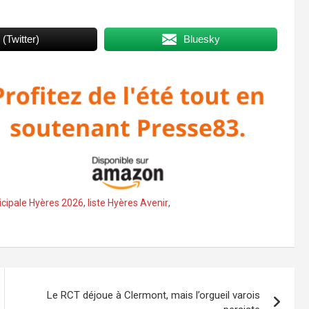
 (Twitter)
Bluesky
icipale Hyères 2026
,
liste Hyères Avenir
,
Le RCT déjoue à Clermont, mais l’orgueil varois