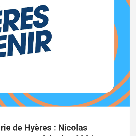
rie de Hyères : Nicolas