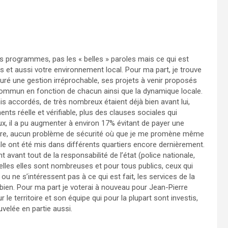
 programmes, pas les « belles » paroles mais ce qui est
 et aussi votre environnement local. Pour ma part, je trouve
ssuré une gestion irréprochable, ses projets à venir proposés
commun en fonction de chacun ainsi que la dynamique locale.
is accordés, de très nombreux étaient déjà bien avant lui,
ts réelle et vérifiable, plus des clauses sociales qui
, il a pu augmenter à environ 17% évitant de payer une
propre, aucun problème de sécurité où que je me promène même
le ont été mis dans différents quartiers encore dernièrement.
 avant tout de la responsabilité de l’état (police nationale,
elles elles sont nombreuses et pour tous publics, ceux qui
o ou ne s’intéressent pas à ce qui est fait, les services de la
bien. Pour ma part je voterai à nouveau pour Jean-Pierre
r le territoire et son équipe qui pour la plupart sont investis,
velée en partie aussi.