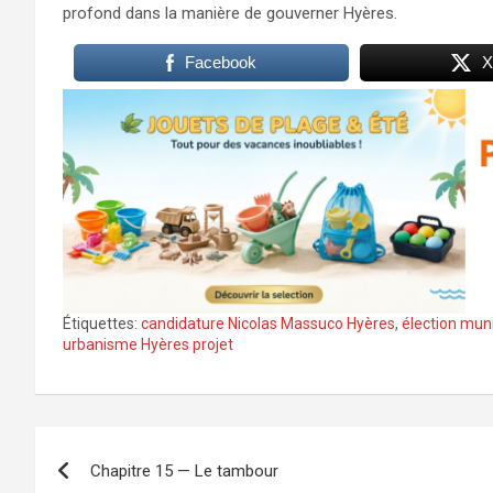
profond dans la manière de gouverner Hyères.
Facebook
X
Étiquettes:
candidature Nicolas Massuco Hyères
,
élection mun
urbanisme Hyères projet
Navigation
Chapitre 15 — Le tambour