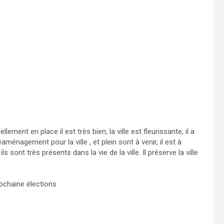
ment en place il est très bien, la ville est fleurissante, il a
ménagement pour la ville , et plein sont à venir, il est à
 sont très présents dans la vie de la ville. Il préserve la ville
ochaine élections