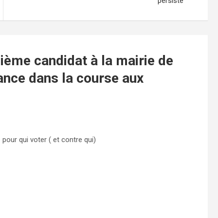
persiste
ième candidat à la mairie de
ance dans la course aux
pour qui voter ( et contre qui)