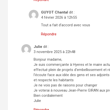
GUYOT Chantal
dit :
4 février 2026 à 12h55
Tout a fait d’accord avec vous
Répondre
Julie
dit :
3 novembre 2025 à 22h48
Bonjour madame,
Je suis commerçante à Hyeres et le maire actuelle
effectué plein de projets d’embellissement et réa
l’écoute face aux idée des gens et ses adjoints ils
et respecte les habitants
Je ne vois pas de raisons pour changer
Je voterai à nouveau Jean-Pierre GIRAN aux pr
Bien cordialement
Julie
Répondre