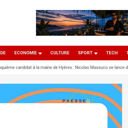
DE
ECONOMIE
CULTURE
SPORT
TECH
nquième candidat à la mairie de Hyères : Nicolas Massuco se lance 