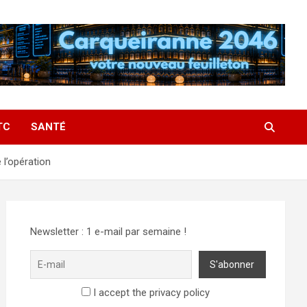
TC
SANTÉ
e l’opération
Newsletter : 1 e-mail par semaine !
I accept the privacy policy