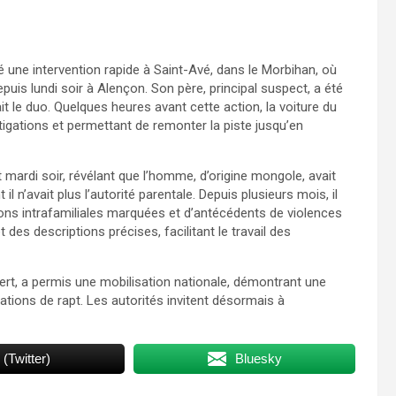
 une intervention rapide à Saint-Avé, dans le Morbihan, où
depuis lundi soir à Alençon. Son père, principal suspect, a été
t le duo. Quelques heures avant cette action, la voiture du
stigations et permettant de remonter la piste jusqu’en
mardi soir, révélant que l’homme, d’origine mongole, avait
il n’avait plus l’autorité parentale. Depuis plusieurs mois, il
sions intrafamiliales marquées et d’antécédents de violences
es descriptions précises, facilitant le travail des
ert, a permis une mobilisation nationale, démontrant une
uations de rapt. Les autorités invitent désormais à
 (Twitter)
Bluesky