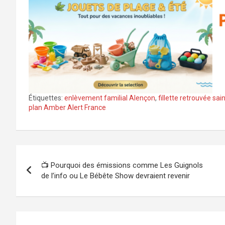
Étiquettes:
enlèvement familial Alençon
,
fillette retrouvée sa
plan Amber Alert France
Navigation
📺 Pourquoi des émissions comme Les Guignols
de
de l’info ou Le Bébête Show devraient revenir
l’article