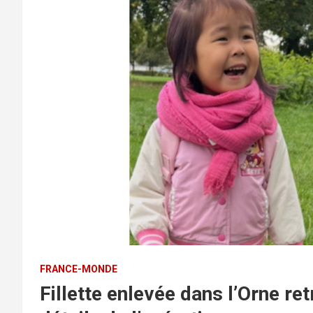
FRANCE-MONDE
Fillette enlevée dans l’Orne ret