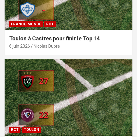
FRANCE-MONDE
RCT
Toulon à Castres pour finir le Top 14
6 juin 2026
Nicolas Dupre
RCT
TOULON