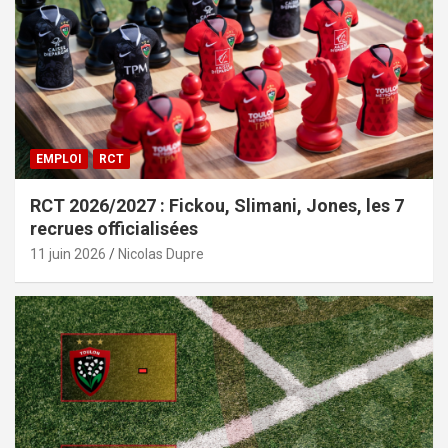
EMPLOI
RCT
RCT 2026/2027 : Fickou, Slimani, Jones, les 7
recrues officialisées
11 juin 2026
Nicolas Dupre