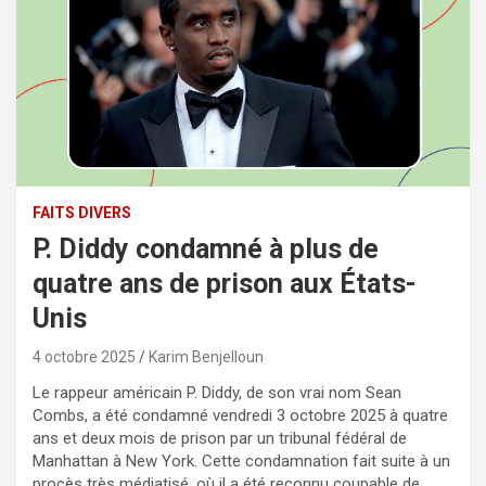
FAITS DIVERS
P. Diddy condamné à plus de
quatre ans de prison aux États-
Unis
4 octobre 2025
Karim Benjelloun
Le rappeur américain P. Diddy, de son vrai nom Sean
Combs, a été condamné vendredi 3 octobre 2025 à quatre
ans et deux mois de prison par un tribunal fédéral de
Manhattan à New York. Cette condamnation fait suite à un
procès très médiatisé, où il a été reconnu coupable de