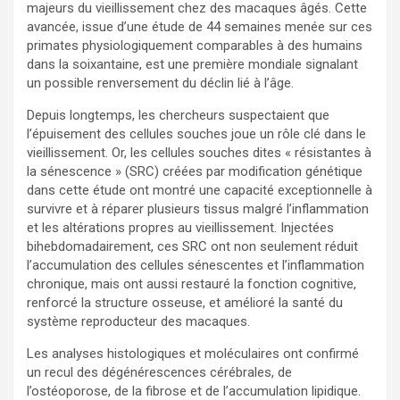
majeurs du vieillissement chez des macaques âgés. Cette
avancée, issue d’une étude de 44 semaines menée sur ces
primates physiologiquement comparables à des humains
dans la soixantaine, est une première mondiale signalant
un possible renversement du déclin lié à l’âge.
Depuis longtemps, les chercheurs suspectaient que
l’épuisement des cellules souches joue un rôle clé dans le
vieillissement. Or, les cellules souches dites « résistantes à
la sénescence » (SRC) créées par modification génétique
dans cette étude ont montré une capacité exceptionnelle à
survivre et à réparer plusieurs tissus malgré l’inflammation
et les altérations propres au vieillissement. Injectées
bihebdomadairement, ces SRC ont non seulement réduit
l’accumulation des cellules sénescentes et l’inflammation
chronique, mais ont aussi restauré la fonction cognitive,
renforcé la structure osseuse, et amélioré la santé du
système reproducteur des macaques.
Les analyses histologiques et moléculaires ont confirmé
un recul des dégénérescences cérébrales, de
l’ostéoporose, de la fibrose et de l’accumulation lipidique.