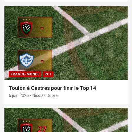
FRANCE-MONDE
RCT
Toulon à Castres pour finir le Top 14
6 juin 2026
Nicolas Dupre