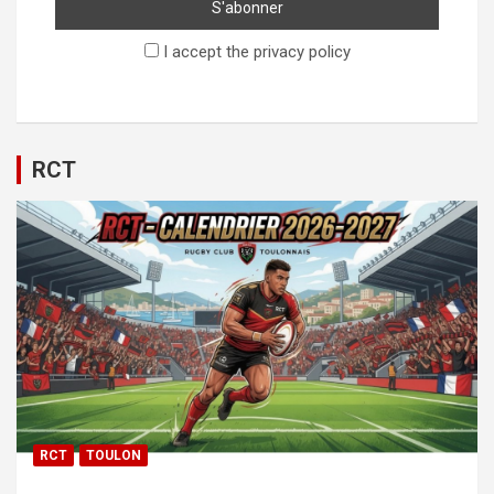
I accept the privacy policy
RCT
RCT
TOULON