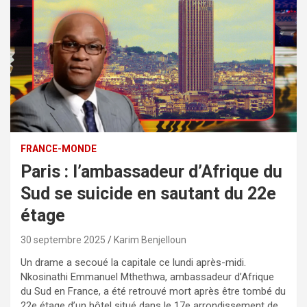
FRANCE-MONDE
Paris : l’ambassadeur d’Afrique du
Sud se suicide en sautant du 22e
étage
30 septembre 2025
Karim Benjelloun
Un drame a secoué la capitale ce lundi après-midi.
Nkosinathi Emmanuel Mthethwa, ambassadeur d’Afrique
du Sud en France, a été retrouvé mort après être tombé du
22e étage d’un hôtel situé dans le 17e arrondissement de