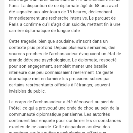
Paris. La disparition de ce diplomate âgé de 58 ans avait
été signalée aux alentours de 15 heures, déclenchant
immédiatement une recherche intensive. Le parquet de
Paris a confirmé qu’il s’agit d’un suicide, mettant fin à une
carrière diplomatique de longue date.
Cette tragédie, bien que soudaine, s’inscrit dans un
contexte plus profond. Depuis plusieurs semaines, des
sources proches de l’ambassadeur évoquaient un état de
grande détresse psychologique. Le diplomate, respecté
pour son engagement, semblait mener une bataille
intérieure que peu connaissaient réellement. Ce geste
dramatique met en lumière les pressions subies par
certains représentants officiels à l’étranger, souvent
invisibles du public.
Le corps de l’ambassadeur a été découvert au pied de
l’hôtel, ce qui a provoqué une onde de choc au sein de la
communauté diplomatique parisienne. Les autorités
continuent leur enquête pour confirmer les circonstances
exactes de ce suicide. Cette disparition soulève des
questions sur le soutien psychologique offert aux