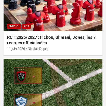
EMPLOI
RCT
RCT 2026/2027 : Fickou, Slimani, Jones, les 7
recrues officialisées
11 juin 2026
Nicolas Dupre