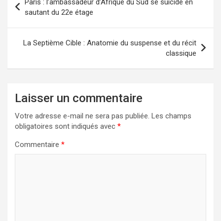
Paris : l’ambassadeur d’Afrique du Sud se suicide en
de
sautant du 22e étage
l’article
La Septième Cible : Anatomie du suspense et du récit
classique
Laisser un commentaire
Votre adresse e-mail ne sera pas publiée.
Les champs
obligatoires sont indiqués avec
*
Commentaire
*