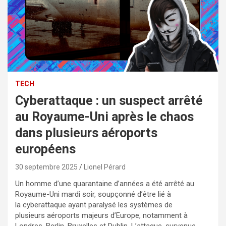
TECH
Cyberattaque : un suspect arrêté
au Royaume-Uni après le chaos
dans plusieurs aéroports
européens
30 septembre 2025
Lionel Pérard
Un homme d’une quarantaine d’années a été arrêté au
Royaume-Uni mardi soir, soupçonné d’être lié à
la cyberattaque ayant paralysé les systèmes de
plusieurs aéroports majeurs d’Europe, notamment à
Londres, Berlin, Bruxelles et Dublin. L’attaque, survenue