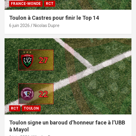
FRANCE-MONDE
RCT
Toulon à Castres pour finir le Top 14
6 juin 2026
Nicolas Dupre
RCT
TOULON
Toulon signe un baroud d’honneur face à l’UBB
à Mayol