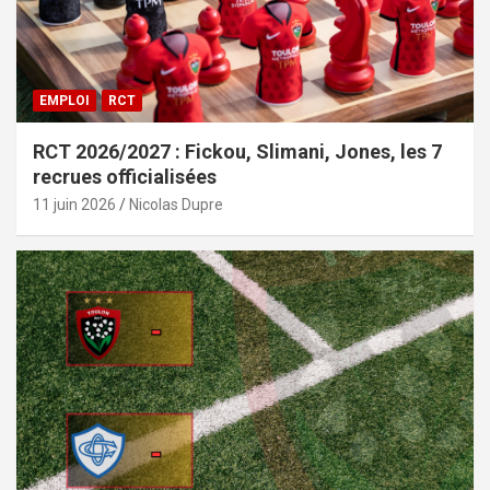
EMPLOI
RCT
RCT 2026/2027 : Fickou, Slimani, Jones, les 7
recrues officialisées
11 juin 2026
Nicolas Dupre