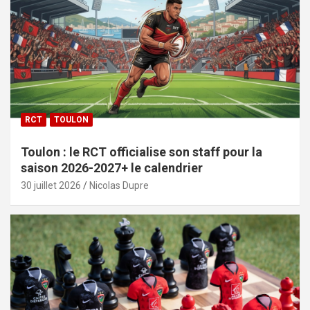
RCT
TOULON
Toulon : le RCT officialise son staff pour la
saison 2026-2027+ le calendrier
30 juillet 2026
Nicolas Dupre