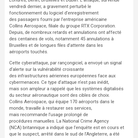
vendredi dernier, a gravement perturbé le
fonctionnement du logiciel d’enregistrement
des passagers fourni par l’entreprise américaine
Collins Aerospace, filiale du groupe RTX Corporation.
Depuis, de nombreux retards et annulations ont affecté
des centaines de vols, notamment 45 annulations à
Bruxelles et de longues files d’attente dans les
aéroports touchés.
Cette cyberattaque, par rançongiciel, a envoyé un signal
d’alerte sur la vulnérabilité croissante
des infrastructures aériennes européennes face aux
cybermenaces. Ce type d’attaque n’est pas inédit,
mais son ampleur a rappelé que les systèmes digitalisés
du secteur aéronautique sont des cibles de choix.
Collins Aerospace, qui équipe 170 aéroports dans le
monde, travaille à restaurer ses services,
mais recommande l’usage prolongé de
procédures manuelles. La National Crime Agency
(NCA) britannique a indiqué que l’enquête est en cours et
que le suspect, arrêté dans le sud de l’Angleterre, a été