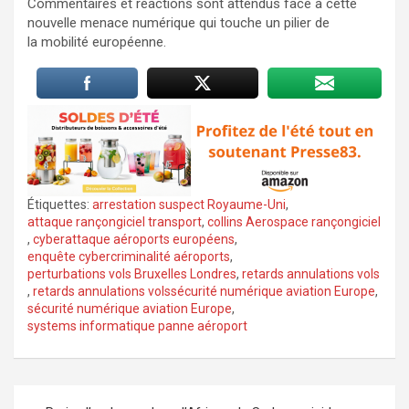
Commentaires et réactions sont attendus face à cette
nouvelle menace numérique qui touche un pilier de
la mobilité européenne.
Étiquettes:
arrestation suspect Royaume-Uni
,
attaque rançongiciel transport
,
collins Aerospace rançongiciel
,
cyberattaque aéroports européens
,
enquête cybercriminalité aéroports
,
perturbations vols Bruxelles Londres
,
retards annulations vols
,
retards annulations volssécurité numérique aviation Europe
,
sécurité numérique aviation Europe
,
systems informatique panne aéroport
Navigation