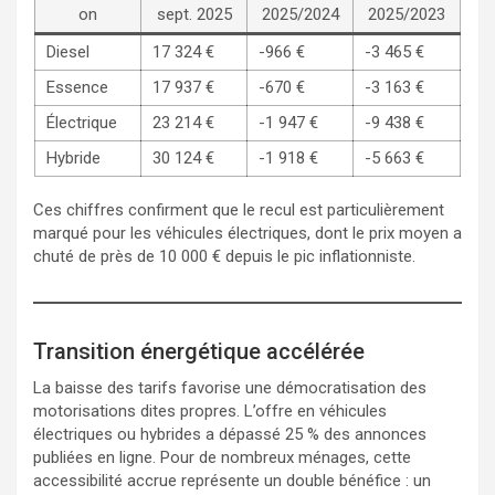
on
sept. 2025
2025/2024
2025/2023
Diesel
17 324 €
-966 €
-3 465 €
Essence
17 937 €
-670 €
-3 163 €
Électrique
23 214 €
-1 947 €
-9 438 €
Hybride
30 124 €
-1 918 €
-5 663 €
Ces chiffres confirment que le recul est particulièrement
marqué pour les véhicules électriques, dont le prix moyen a
chuté de près de 10 000 € depuis le pic inflationniste.
Transition énergétique accélérée
La baisse des tarifs favorise une démocratisation des
motorisations dites propres. L’offre en véhicules
électriques ou hybrides a dépassé 25 % des annonces
publiées en ligne. Pour de nombreux ménages, cette
accessibilité accrue représente un double bénéfice : un