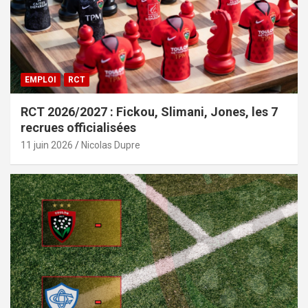
EMPLOI
RCT
RCT 2026/2027 : Fickou, Slimani, Jones, les 7
recrues officialisées
11 juin 2026
Nicolas Dupre