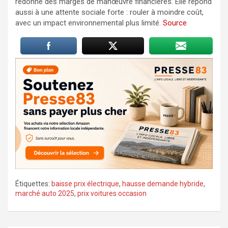
redonne des marges de manœuvre financières. Elle répond
aussi à une attente sociale forte : rouler à moindre coût,
avec un impact environnemental plus limité.
Source
Étiquettes:
baisse prix électrique
,
hausse demande hybride
,
marché auto 2025
,
prix voitures occasion