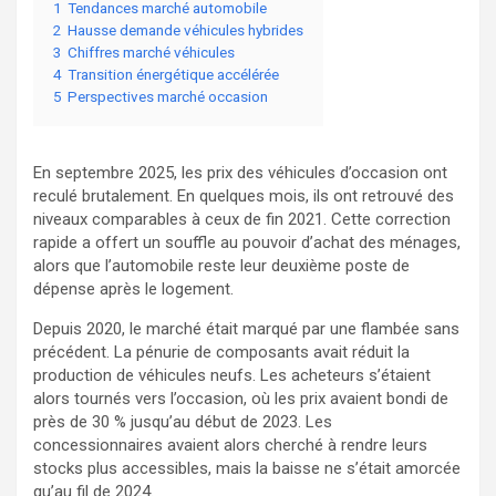
1
Tendances marché automobile
2
Hausse demande véhicules hybrides
3
Chiffres marché véhicules
4
Transition énergétique accélérée
5
Perspectives marché occasion
En septembre 2025, les prix des véhicules d’occasion ont
reculé brutalement. En quelques mois, ils ont retrouvé des
niveaux comparables à ceux de fin 2021. Cette correction
rapide a offert un souffle au pouvoir d’achat des ménages,
alors que l’automobile reste leur deuxième poste de
dépense après le logement.
Depuis 2020, le marché était marqué par une flambée sans
précédent. La pénurie de composants avait réduit la
production de véhicules neufs. Les acheteurs s’étaient
alors tournés vers l’occasion, où les prix avaient bondi de
près de 30 % jusqu’au début de 2023. Les
concessionnaires avaient alors cherché à rendre leurs
stocks plus accessibles, mais la baisse ne s’était amorcée
qu’au fil de 2024.