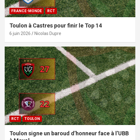
FRANCE-MONDE
RCT
Toulon à Castres pour finir le Top 14
6 juin 2026
Nicolas Dupre
RCT
TOULON
Toulon signe un baroud d’honneur face à l’UBB