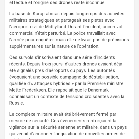
effectué et l’origine des drones reste inconnue.
La base de Karup abritait depuis longtemps des activités
militaires stratégiques et partageait ses pistes avec
l’aéroport civil de Midtjylland. Durant l’incident, aucun vol
commercial n’était perturbé. La police travaillait avec
l’armée pour enquêter, mais elle ne livrait pas de précisions
supplémentaires sur la nature de l’opération.
Ces survols s’inscrivaient dans une série d’incidents
récents. Depuis trois jours, d’autres drones avaient déjà
été signalés près d’aéroports du pays. Les autorités
évoquaient une possible campagne de déstabilisation,
qualifiée d’« attaques hybrides » par la Première ministre
Mette Frederiksen. Elle rappelait que le Danemark
connaissait un contexte de tensions croissantes avec la
Russie.
Le complexe militaire avait été brièvement fermé par
mesure de sécurité. Ces événements renforçaient la
vigilance sur la sécurité aérienne et militaire, dans un pays
qui venait d’annoncer l’acquisition de nouvelles armes de