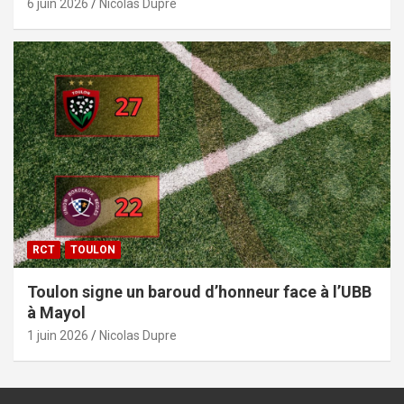
6 juin 2026
Nicolas Dupre
RCT
TOULON
Toulon signe un baroud d’honneur face à l’UBB
à Mayol
1 juin 2026
Nicolas Dupre