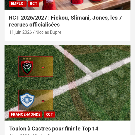
EMPLOI
RCT
RCT 2026/2027 : Fickou, Slimani, Jones, les 7
recrues officialisées
11 juin 2026
Nicolas Dupre
FRANCE-MONDE
RCT
Toulon à Castres pour finir le Top 14