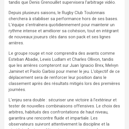
tandis que Denis Grenouillet supervisera l’arbitrage vidéo.
Depuis plusieurs saisons, le Rugby Club Toulonnais
cherchera à stabiliser sa performance hors de ses bases.
L’équipe s’entraînera quotidiennement pour maintenir un
rythme intense et améliorer sa cohésion, tout en intégrant
de nouveaux joueurs clés dans son pack et ses lignes
arrières.
Le groupe rouge et noir comprendra des avants comme
Esteban Abadie, Lewis Ludlam et Charles Ollivon, tandis
que les arrières compteront sur Juan Ignacio Brex, Melvyn
Jaminet et Paolo Garbisi pour mener le jeu. L’objectif de ce
déplacement sera de renforcer leur position dans le
classement après des résultats mitigés lors des premières
journées.
L’enjeu sera double : sécuriser une victoire à l’extérieur et
tester de nouvelles combinaisons offensives. Le choix des
arbitres, habitués des confrontations de haut niveau,
garantira une rencontre fluide et impartiale. Les
observateurs suivront attentivement la discipline et la