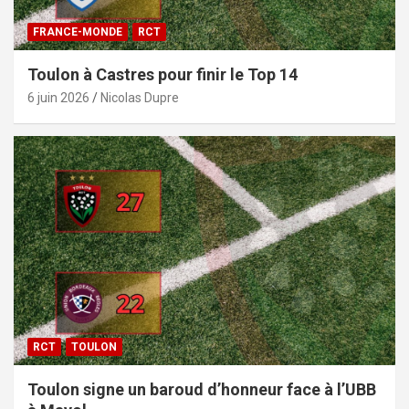
FRANCE-MONDE
RCT
Toulon à Castres pour finir le Top 14
6 juin 2026
Nicolas Dupre
RCT
TOULON
Toulon signe un baroud d’honneur face à l’UBB