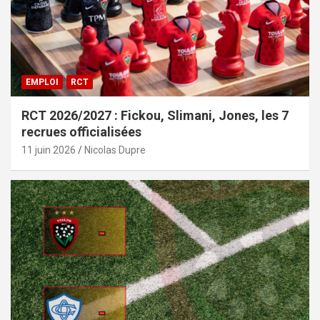
EMPLOI
RCT
RCT 2026/2027 : Fickou, Slimani, Jones, les 7
recrues officialisées
11 juin 2026
Nicolas Dupre