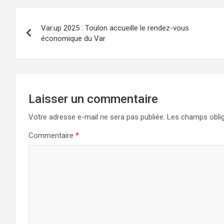
Navigation
Var.up 2025 : Toulon accueille le rendez-vous
de
économique du Var
l’article
Laisser un commentaire
Votre adresse e-mail ne sera pas publiée.
Les champs oblig
Commentaire
*