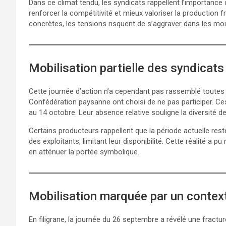
Dans ce climat tendu, les syndicats rappellent l’importance
renforcer la compétitivité et mieux valoriser la productio
concrètes, les tensions risquent de s’aggraver dans les mois
Mobilisation partielle des syndicat
Cette journée d’action n’a cependant pas rassemblé toutes l
Confédération paysanne ont choisi de ne pas participer. Ces
au 14 octobre. Leur absence relative souligne la diversité d
Certains producteurs rappellent que la période actuelle re
des exploitants, limitant leur disponibilité. Cette réalité a
en atténuer la portée symbolique.
Mobilisation marquée par un contex
En filigrane, la journée du 26 septembre a révélé une fract