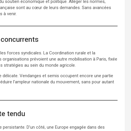
 du soutien économique et politique. Alléger les normes,
n française sont au cœur de leurs demandes. Sans avancées
 à venir.
s concurrents
es forces syndicales. La Coordination rurale et la
 organisations prévoient une autre mobilisation à Paris, fixée
es stratégies au sein du monde agricole.
ste délicate. Vendanges et semis occupent encore une partie
 pu réduire l’ampleur nationale du mouvement, sans pour autant
te tendu
ure persistante. D’un côté, une Europe engagée dans des