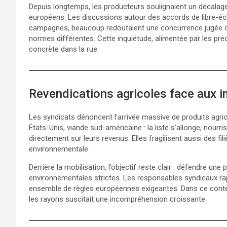
Depuis longtemps, les producteurs soulignaient un décalage
européens. Les discussions autour des accords de libre-é
campagnes, beaucoup redoutaient une concurrence jugée dé
normes différentes. Cette inquiétude, alimentée par les pr
concrète dans la rue.
Revendications agricoles face aux 
Les syndicats dénoncent l’arrivée massive de produits agr
États-Unis, viande sud-américaine : la liste s’allonge, nourr
directement sur leurs revenus. Elles fragilisent aussi des 
environnementale.
Derrière la mobilisation, l’objectif reste clair : défendre un
environnementales strictes. Les responsables syndicaux rap
ensemble de règles européennes exigeantes. Dans ce contex
les rayons suscitait une incompréhension croissante.