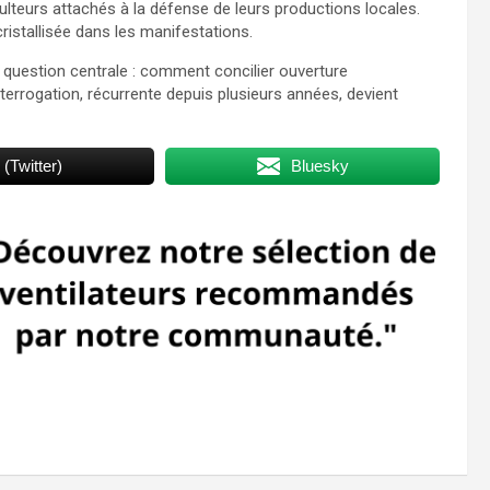
lteurs attachés à la défense de leurs productions locales.
cristallisée dans les manifestations.
 question centrale : comment concilier ouverture
terrogation, récurrente depuis plusieurs années, devient
 (Twitter)
Bluesky