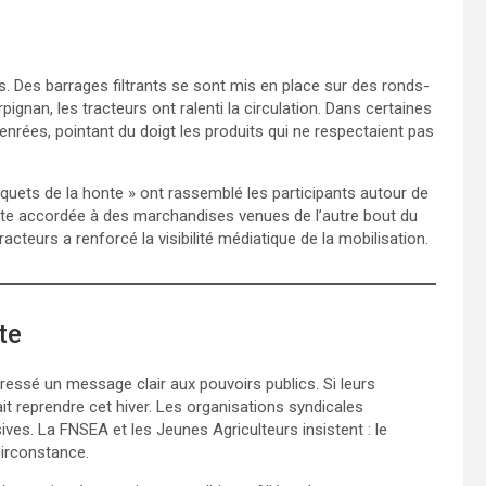
. Des barrages filtrants se sont mis en place sur des ronds-
gnan, les tracteurs ont ralenti la circulation. Dans certaines
denrées, pointant du doigt les produits qui ne respectaient pas
quets de la honte » ont rassemblé les participants autour de
nte accordée à des marchandises venues de l’autre bout du
cteurs a renforcé la visibilité médiatique de la mobilisation.
te
ressé un message clair aux pouvoirs publics. Si leurs
it reprendre cet hiver. Les organisations syndicales
ves. La FNSEA et les Jeunes Agriculteurs insistent : le
circonstance.