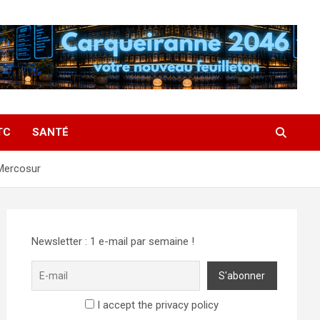
TC
SANTÉ
-Mercosur
Newsletter : 1 e-mail par semaine !
I accept the privacy policy