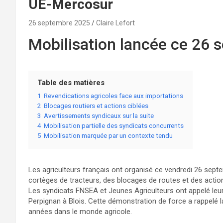
UE-Mercosur
26 septembre 2025
Claire Lefort
Mobilisation lancée ce 26
Table des matières
1
Revendications agricoles face aux importations
2
Blocages routiers et actions ciblées
3
Avertissements syndicaux sur la suite
4
Mobilisation partielle des syndicats concurrents
5
Mobilisation marquée par un contexte tendu
Les agriculteurs français ont organisé ce vendredi 26 sept
cortèges de tracteurs, des blocages de routes et des actio
Les syndicats FNSEA et Jeunes Agriculteurs ont appelé leur
Perpignan à Blois. Cette démonstration de force a rappelé l
années dans le monde agricole.