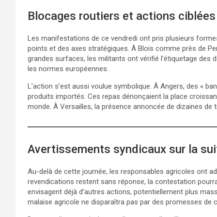
Blocages routiers et actions ciblées
Les manifestations de ce vendredi ont pris plusieurs formes
points et des axes stratégiques. À Blois comme près de Perpi
grandes surfaces, les militants ont vérifié l’étiquetage des 
les normes européennes.
L’action s’est aussi voulue symbolique. À Angers, des « ban
produits importés. Ces repas dénonçaient la place croissa
monde. À Versailles, la présence annoncée de dizaines de tra
Avertissements syndicaux sur la sui
Au-delà de cette journée, les responsables agricoles ont ad
revendications restent sans réponse, la contestation pourra
envisagent déjà d’autres actions, potentiellement plus massi
malaise agricole ne disparaîtra pas par des promesses de 