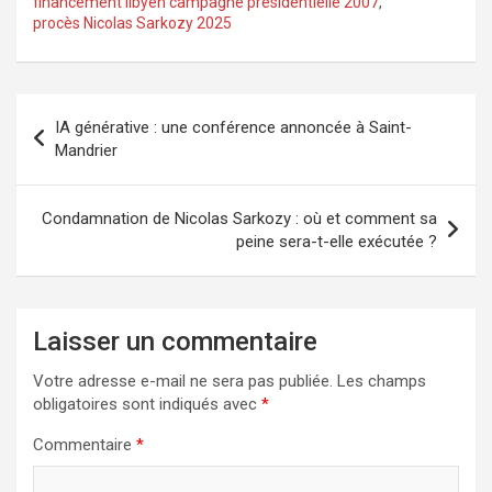
financement libyen campagne présidentielle 2007
,
procès Nicolas Sarkozy 2025
Navigation
IA générative : une conférence annoncée à Saint-
de
Mandrier
l’article
Condamnation de Nicolas Sarkozy : où et comment sa
peine sera-t-elle exécutée ?
Laisser un commentaire
Votre adresse e-mail ne sera pas publiée.
Les champs
obligatoires sont indiqués avec
*
Commentaire
*