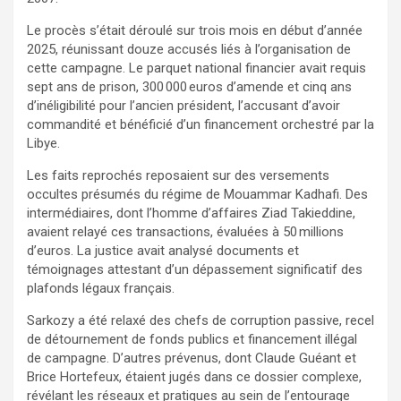
Le procès s’était déroulé sur trois mois en début d’année
2025, réunissant douze accusés liés à l’organisation de
cette campagne. Le parquet national financier avait requis
sept ans de prison, 300 000 euros d’amende et cinq ans
d’inéligibilité pour l’ancien président, l’accusant d’avoir
commandité et bénéficié d’un financement orchestré par la
Libye.
Les faits reprochés reposaient sur des versements
occultes présumés du régime de Mouammar Kadhafi. Des
intermédiaires, dont l’homme d’affaires Ziad Takieddine,
avaient relayé ces transactions, évaluées à 50 millions
d’euros. La justice avait analysé documents et
témoignages attestant d’un dépassement significatif des
plafonds légaux français.
Sarkozy a été relaxé des chefs de corruption passive, recel
de détournement de fonds publics et financement illégal
de campagne. D’autres prévenus, dont Claude Guéant et
Brice Hortefeux, étaient jugés dans ce dossier complexe,
révélant les réseaux et pratiques au sein de l’entourage