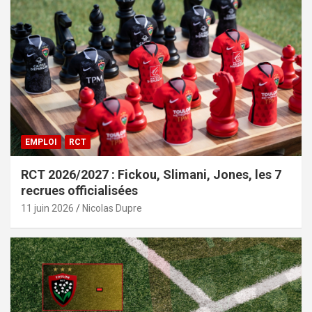
EMPLOI
RCT
RCT 2026/2027 : Fickou, Slimani, Jones, les 7
recrues officialisées
11 juin 2026
Nicolas Dupre