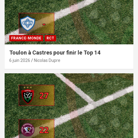
FRANCE-MONDE
RCT
Toulon à Castres pour finir le Top 14
6 juin 2026
Nicolas Dupre