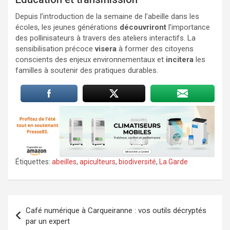
Depuis l’introduction de la semaine de l’abeille dans les
écoles, les jeunes générations
découvriront
l’importance
des pollinisateurs à travers des ateliers interactifs. La
sensibilisation précoce
visera
à former des citoyens
conscients des enjeux environnementaux et
incitera
les
familles à soutenir des pratiques durables.
Étiquettes:
abeilles
,
apiculteurs
,
biodiversité
,
La Garde
Navigation
Café numérique à Carqueiranne : vos outils décryptés
de
par un expert