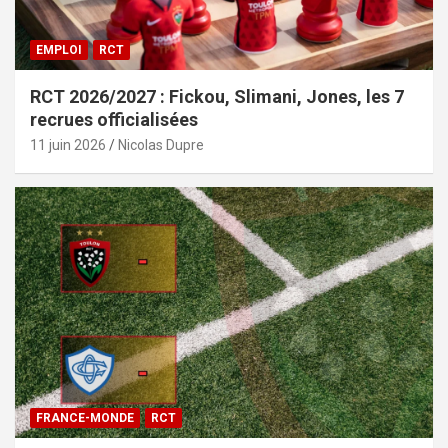
EMPLOI
RCT
RCT 2026/2027 : Fickou, Slimani, Jones, les 7
recrues officialisées
11 juin 2026
Nicolas Dupre
FRANCE-MONDE
RCT