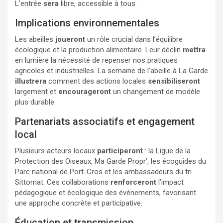
L’entrée
sera
libre, accessible à tous.
Implications environnementales
Les abeilles
joueront
un rôle crucial dans l’équilibre
écologique et la production alimentaire. Leur déclin
mettra
en lumière la nécessité de repenser nos pratiques
agricoles et industrielles. La semaine de l’abeille à La Garde
illustrera
comment des actions locales
sensibiliseront
largement et
encourageront
un changement de modèle
plus durable.
Partenariats associatifs et engagement
local
Plusieurs acteurs locaux
participeront
: la Ligue de la
Protection des Oiseaux, Ma Garde Propr’, les écoguides du
Parc national de Port-Cros et les ambassadeurs du tri
Sittomat. Ces collaborations
renforceront
l’impact
pédagogique et écologique des événements, favorisant
une approche concrète et participative.
Éducation et transmission