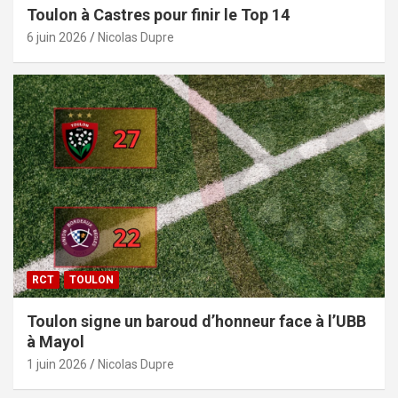
Toulon à Castres pour finir le Top 14
6 juin 2026
Nicolas Dupre
RCT
TOULON
Toulon signe un baroud d’honneur face à l’UBB
à Mayol
1 juin 2026
Nicolas Dupre