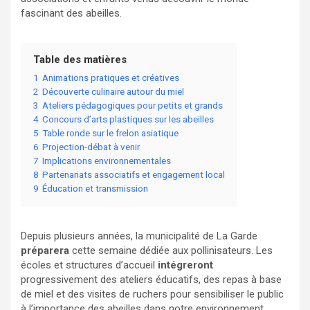
fascinant des abeilles.
Table des matières
1
Animations pratiques et créatives
2
Découverte culinaire autour du miel
3
Ateliers pédagogiques pour petits et grands
4
Concours d’arts plastiques sur les abeilles
5
Table ronde sur le frelon asiatique
6
Projection-débat à venir
7
Implications environnementales
8
Partenariats associatifs et engagement local
9
Éducation et transmission
Depuis plusieurs années, la municipalité de La Garde
préparera
cette semaine dédiée aux pollinisateurs. Les
écoles et structures d’accueil
intégreront
progressivement des ateliers éducatifs, des repas à base
de miel et des visites de ruchers pour sensibiliser le public
à l’importance des abeilles dans notre environnement.