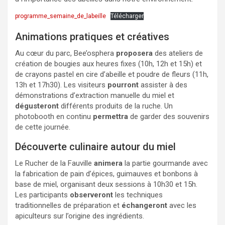
programme_semaine_de_labeille
Télécharger
Animations pratiques et créatives
Au cœur du parc, Bee’osphera
proposera
des ateliers de
création de bougies aux heures fixes (10h, 12h et 15h) et
de crayons pastel en cire d’abeille et poudre de fleurs (11h,
13h et 17h30). Les visiteurs
pourront
assister à des
démonstrations d’extraction manuelle du miel et
dégusteront
différents produits de la ruche. Un
photobooth en continu
permettra
de garder des souvenirs
de cette journée.
Découverte culinaire autour du miel
Le Rucher de la Fauville
animera
la partie gourmande avec
la fabrication de pain d’épices, guimauves et bonbons à
base de miel, organisant deux sessions à 10h30 et 15h.
Les participants
observeront
les techniques
traditionnelles de préparation et
échangeront
avec les
apiculteurs sur l’origine des ingrédients.