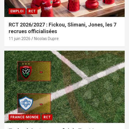
EMPLOI
RCT
RCT 2026/2027 : Fickou, Slimani, Jones, les 7
recrues officialisées
11 juin 2026
Nicolas Dupre
FRANCE-MONDE
RCT