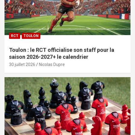
RCT
TOULON
Toulon : le RCT officialise son staff pour la
saison 2026-2027+ le calendrier
30 juillet 2026
Nicolas Dupre