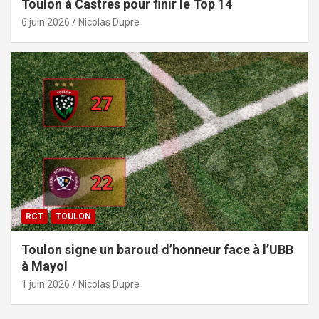
Toulon à Castres pour finir le Top 14
6 juin 2026
Nicolas Dupre
RCT
TOULON
Toulon signe un baroud d’honneur face à l’UBB
à Mayol
1 juin 2026
Nicolas Dupre