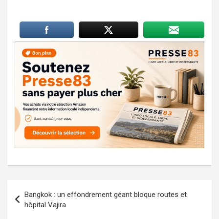
Navigation
Bangkok : un effondrement géant bloque routes et
de
hôpital Vajira
l’article