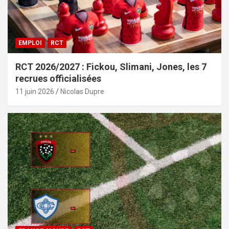
EMPLOI
RCT
RCT 2026/2027 : Fickou, Slimani, Jones, les 7
recrues officialisées
11 juin 2026
Nicolas Dupre