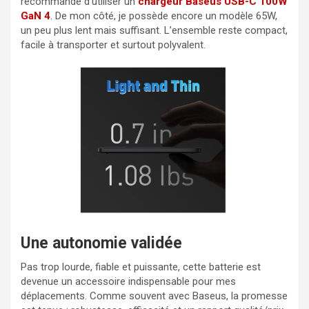
recommandé d’utiliser un
chargeur Baseus USB-C 100W
GaN 4
. De mon côté, je possède encore un modèle 65W,
un peu plus lent mais suffisant. L’ensemble reste compact,
facile à transporter et surtout polyvalent.
Une autonomie validée
Pas trop lourde, fiable et puissante, cette batterie est
devenue un accessoire indispensable pour mes
déplacements. Comme souvent avec Baseus, la promesse