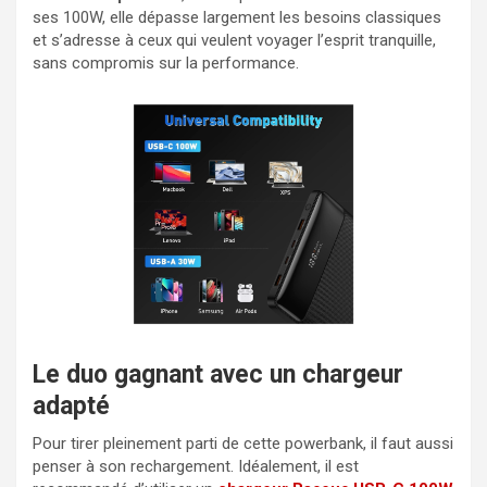
ses 100W, elle dépasse largement les besoins classiques
et s’adresse à ceux qui veulent voyager l’esprit tranquille,
sans compromis sur la performance.
Le duo gagnant avec un chargeur
adapté
Pour tirer pleinement parti de cette powerbank, il faut aussi
penser à son rechargement. Idéalement, il est