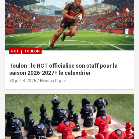
RCT
TOULON
Toulon : le RCT officialise son staff pour la
saison 2026-2027+ le calendrier
30 juillet 2026
Nicolas Dupre