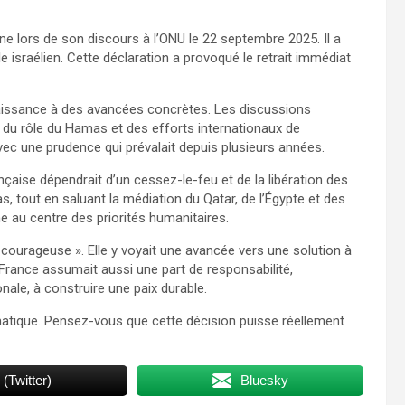
e lors de son discours à l’ONU le 22 septembre 2025. Il a
le israélien. Cette déclaration a provoqué le retrait immédiat
naissance à des avancées concrètes. Les discussions
, du rôle du Hamas et des efforts internationaux de
ec une prudence qui prévalait depuis plusieurs années.
çaise dépendrait d’un cessez-le-feu et de la libération des
s, tout en saluant la médiation du Qatar, de l’Égypte et des
ne au centre des priorités humanitaires.
t courageuse ». Elle y voyait une avancée vers une solution à
 France assumait aussi une part de responsabilité,
ale, à construire une paix durable.
atique. Pensez-vous que cette décision puisse réellement
 (Twitter)
Bluesky