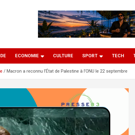
DE
ECONOMIE
CULTURE
SPORT
TECH
re
Macron a reconnu l’État de Palestine à l’ONU le 22 septembre