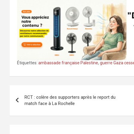
Étiquettes:
ambassade française Palestine
,
guerre Gaza cess
Navigation
RCT : colère des supporters après le report du
de
match face à La Rochelle
l’article