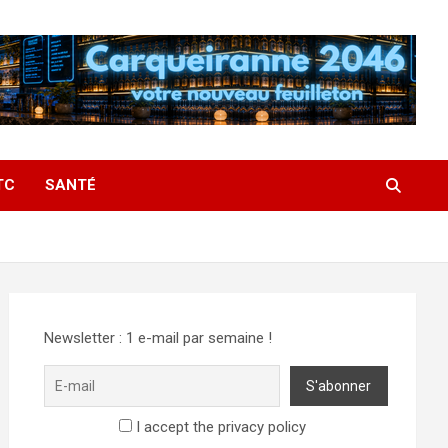
TC
SANTÉ
Newsletter : 1 e-mail par semaine !
I accept the privacy policy