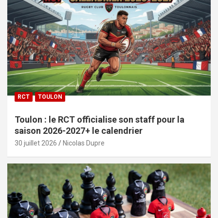
RCT
TOULON
Toulon : le RCT officialise son staff pour la
saison 2026-2027+ le calendrier
30 juillet 2026
Nicolas Dupre