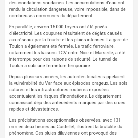
des inondations soudaines. Les accumulations d’eau ont
rendu la circulation dangereuse, voire impossible, dans de
nombreuses communes du département.
En parallèle, environ 15.000 foyers ont été privés
d’électricité. Les coupures résultaient de dégâts causés
aux réseaux par la foudre et les pluies intenses. La gare de
Toulon a également été fermée. Le trafic ferroviaire,
notamment les liaisons TGV entre Nice et Marseille, a été
interrompu pour des raisons de sécurité. Le tunnel de
Toulon a subi une fermeture temporaire.
Depuis plusieurs années, les autorités locales rappelaient
la vulnérabilité du Var face aux épisodes orageux. Les sols
saturés et les infrastructures routières exposées
accentuaient les risques d’inondations. Le département
connaissait déjà des antécédents marqués par des crues
rapides et dévastatrices.
Les précipitations exceptionnelles observées, avec 131
mm en deux heures au Castellet, illustrent la brutalité du
phénomène. Ces pluies diluviennes ont provoqué des