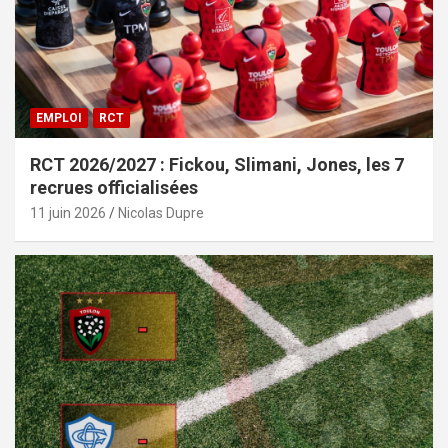
EMPLOI
RCT
RCT 2026/2027 : Fickou, Slimani, Jones, les 7
recrues officialisées
11 juin 2026
Nicolas Dupre