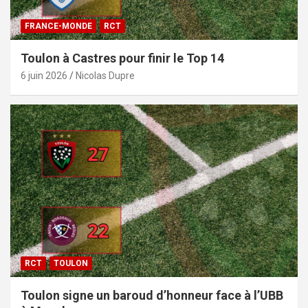
FRANCE-MONDE
RCT
Toulon à Castres pour finir le Top 14
6 juin 2026
Nicolas Dupre
RCT
TOULON
Toulon signe un baroud d’honneur face à l’UBB