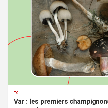
TC
Var : les premiers champignons