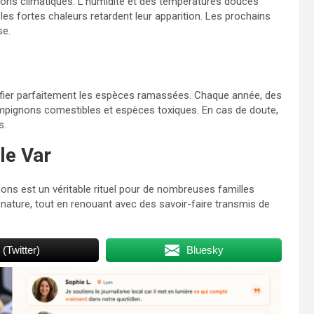
ons climatiques. L’humidité et des températures douces
les fortes chaleurs retardent leur apparition. Les prochains
se.
entifier parfaitement les espèces ramassées. Chaque année, des
mpignons comestibles et espèces toxiques. En cas de doute,
s.
le Var
gnons est un véritable rituel pour de nombreuses familles
la nature, tout en renouant avec des savoir-faire transmis de
 (Twitter)
Bluesky