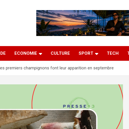
DE
ECONOMIE
CULTURE
SPORT
TECH
 les premiers champignons font leur apparition en septembre