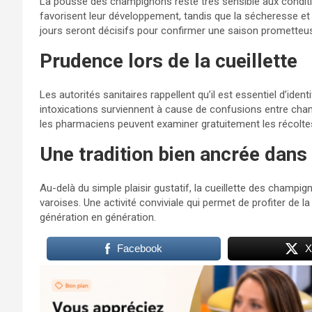
La pousse des champignons reste très sensible aux conditi
favorisent leur développement, tandis que la sécheresse et 
jours seront décisifs pour confirmer une saison prometteu
Prudence lors de la cueillette
Les autorités sanitaires rappellent qu’il est essentiel d’id
intoxications surviennent à cause de confusions entre cha
les pharmaciens peuvent examiner gratuitement les récolte
Une tradition bien ancrée dans 
Au-delà du simple plaisir gustatif, la cueillette des champi
varoises. Une activité conviviale qui permet de profiter de 
génération en génération.
Facebook
X