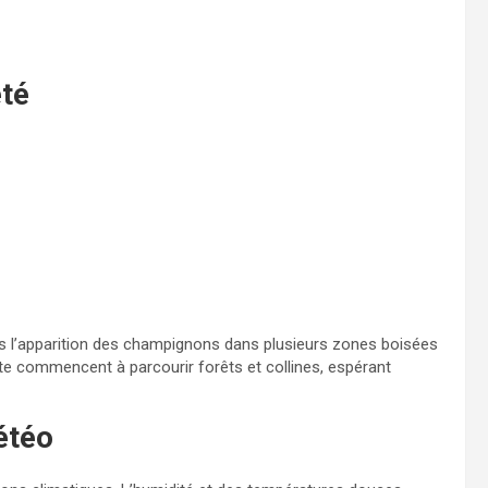
été
mis l’apparition des champignons dans plusieurs zones boisées
te commencent à parcourir forêts et collines, espérant
étéo