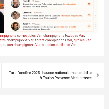
ampignons comestibles Var
,
champignons toxiques Var
,
lette champignons Var
,
forêts champignons Var
,
girolles Var
,
s
,
saison champignons Var
,
tradition cueillette Var
Taxe foncière 2025 : hausse nationale mais stabilité
à Toulon Provence Méditerranée