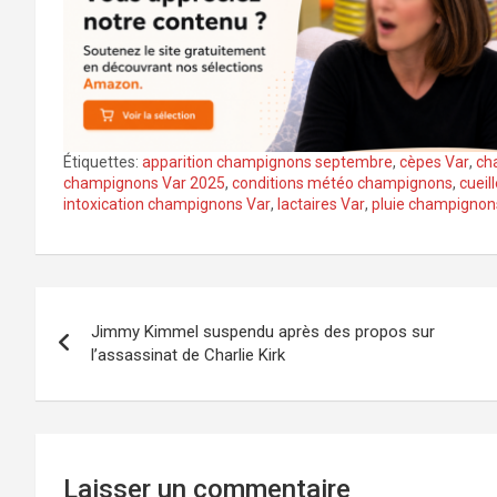
Étiquettes:
apparition champignons septembre
,
cèpes Var
,
ch
champignons Var 2025
,
conditions météo champignons
,
cueil
intoxication champignons Var
,
lactaires Var
,
pluie champignon
Navigation
Jimmy Kimmel suspendu après des propos sur
de
l’assassinat de Charlie Kirk
l’article
Laisser un commentaire