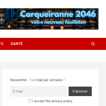
TC
SANTÉ
Newsletter : 1 e-mail par semaine !
I accept the privacy policy