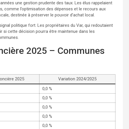
s années une gestion prudente des taux. Les élus rappelaient
iers, comme l’optimisation des dépenses et le recours aux
scale, destinée à préserver le pouvoir d’achat local.
signal politique fort. Les propriétaires du Var, qui redoutaient
ir si cette décision pourra être maintenue dans les
 communes.
foncière 2025 – Communes
foncière 2025
Variation 2024/2025
0,0 %
0,0 %
0,0 %
0,0 %
0,0 %