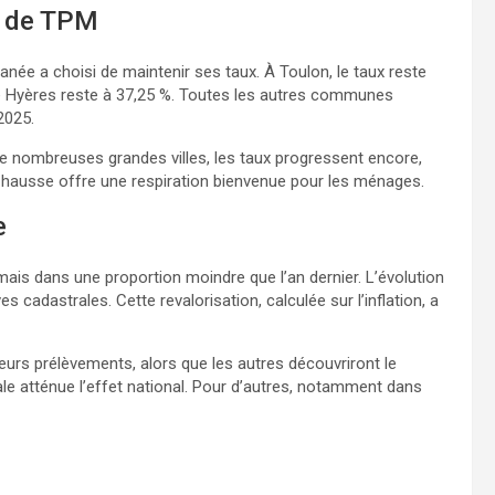
s de TPM
e a choisi de maintenir ses taux. À Toulon, le taux reste
ue Hyères reste à 37,25 %. Toutes les autres communes
2025.
e nombreuses grandes villes, les taux progressent encore,
 hausse offre une respiration bienvenue pour les ménages.
e
is dans une proportion moindre que l’an dernier. L’évolution
s cadastrales. Cette revalorisation, calculée sur l’inflation, a
eurs prélèvements, alors que les autres découvriront le
ocale atténue l’effet national. Pour d’autres, notamment dans