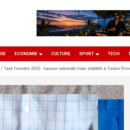
DE
ECONOMIE
CULTURE
SPORT
TECH
Taxe foncière 2025 : hausse nationale mais stabilité à Toulon Pr