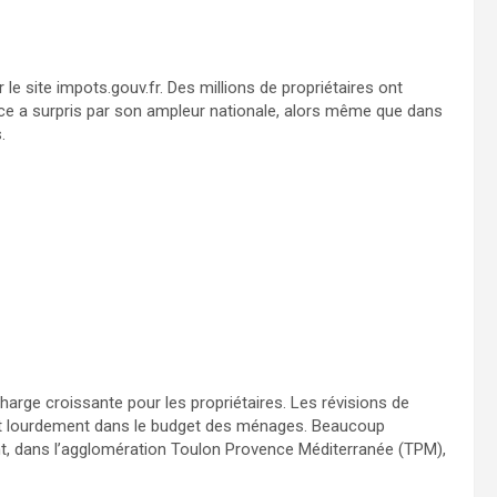
le site impots.gouv.fr. Des millions de propriétaires ont
nce a surpris par son ampleur nationale, alors même que dans
.
harge croissante pour les propriétaires. Les révisions de
ent lourdement dans le budget des ménages. Beaucoup
t, dans l’agglomération Toulon Provence Méditerranée (TPM),