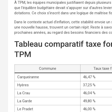
À TPM, les équipes municipales justifiaient depuis plusieur
que l’équilibre budgétaire devait s’appuyer sur d’autres lev
dotations. Ce choix s’inscrit dans une logique de maîtrise fi
Dans le contexte actuel d’inflation, cette stabilité envoie un 
une nouvelle hausse, trouvent un certain répit. Reste à savo
prochaines années, au regard des besoins financiers des
Tableau comparatif taxe 
TPM
Commune
Taux taxe 
Carqueiranne
46,47 %
Hyères
37,25 %
La Crau
46,04 %
La Garde
49,80 %
Le Pradet
46,00 %