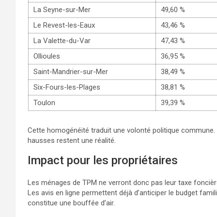
La Seyne-sur-Mer
49,60 %
Le Revest-les-Eaux
43,46 %
La Valette-du-Var
47,43 %
Ollioules
36,95 %
Saint-Mandrier-sur-Mer
38,49 %
Six-Fours-les-Plages
38,81 %
Toulon
39,39 %
Cette homogénéité traduit une volonté politique commune. El
hausses restent une réalité.
Impact pour les propriétaires
Les ménages de TPM ne verront donc pas leur taxe foncière 
Les avis en ligne permettent déjà d’anticiper le budget familia
constitue une bouffée d’air.