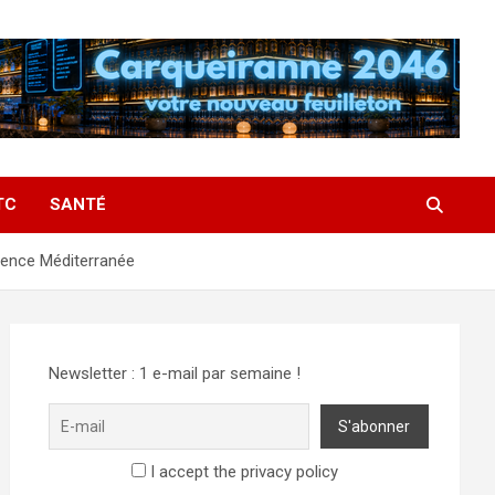
TC
SANTÉ
ovence Méditerranée
Newsletter : 1 e-mail par semaine !
I accept the privacy policy