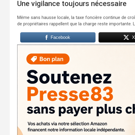
Une vigilance toujours nécessaire
Même sans hausse locale, la taxe foncière continue de croît
de propriétaires rappellent que la charge reste importante. Le
Facebook
X