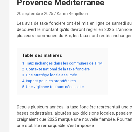
Provence Méditerranée
20 septembre 2025
Karim Benjelloun
Les avis de taxe foncière ont été mis en ligne ce samedi sur 
découvert le montant qu’ils devront régler en 2025. L’anno
plusieurs communes du Var, les taux sont restés inchangés
Table des matières
1
Taux inchangés dans les communes de TPM
2
Contexte national de la taxe foncière
3
Une stratégie locale assumée
4
Impact pour les propriétaires
5
Une vigilance toujours nécessaire
Depuis plusieurs années, la taxe foncière représentait une c
bases cadastrales, ajoutées aux décisions locales, pesai
craignaient que 2025 marque une nouvelle flambée. Pourtan
une stabilité remarquable s’est imposée.