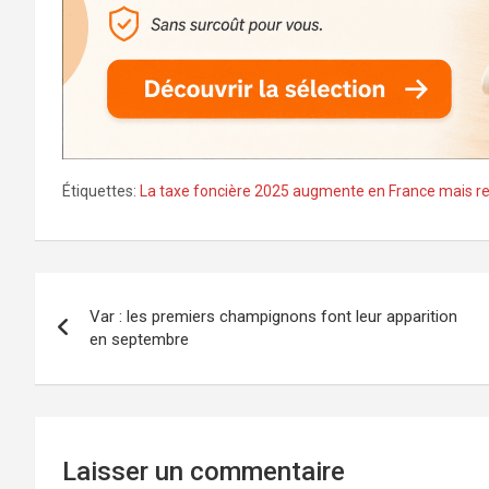
Étiquettes:
La taxe foncière 2025 augmente en France mais re
Navigation
Var : les premiers champignons font leur apparition
de
en septembre
l’article
Laisser un commentaire