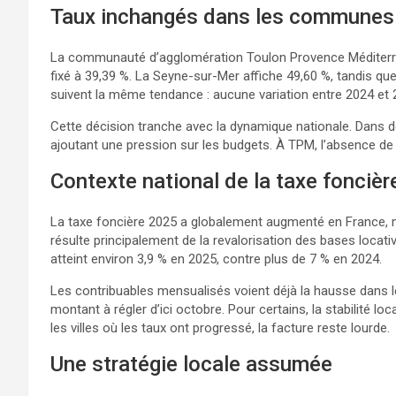
Taux inchangés dans les commune
La communauté d’agglomération Toulon Provence Méditerrané
fixé à 39,39 %. La Seyne-sur-Mer affiche 49,60 %, tandis q
suivent la même tendance : aucune variation entre 2024 et 
Cette décision tranche avec la dynamique nationale. Dans d
ajoutant une pression sur les budgets. À TPM, l’absence de
Contexte national de la taxe foncièr
La taxe foncière 2025 a globalement augmenté en France, ma
résulte principalement de la revalorisation des bases locative
atteint environ 3,9 % en 2025, contre plus de 7 % en 2024.
Les contribuables mensualisés voient déjà la hausse dans l
montant à régler d’ici octobre. Pour certains, la stabilité l
les villes où les taux ont progressé, la facture reste lourde.
Une stratégie locale assumée