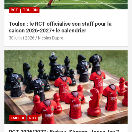
RCT
TOULON
Toulon : le RCT officialise son staff pour la
saison 2026-2027+ le calendrier
30 juillet 2026
Nicolas Dupre
EMPLOI
RCT
RCT 2026/2027 : Fickou, Slimani, Jones, les 7