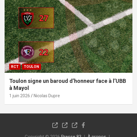
RCT
TOULON
Toulon signe un baroud d’honneur face à l’UBB
à Mayol
1 juin 2026
Nicolas Dupre
Copyright © 2026
Presse 83
À propos