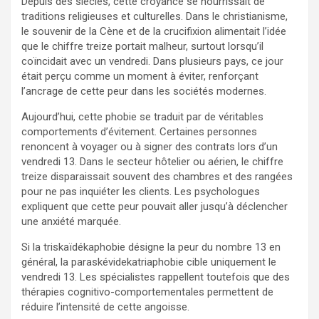
Depuis des siècles, cette croyance se nourrissait de
traditions religieuses et culturelles. Dans le christianisme,
le souvenir de la Cène et de la crucifixion alimentait l’idée
que le chiffre treize portait malheur, surtout lorsqu’il
coïncidait avec un vendredi. Dans plusieurs pays, ce jour
était perçu comme un moment à éviter, renforçant
l’ancrage de cette peur dans les sociétés modernes.
Aujourd’hui, cette phobie se traduit par de véritables
comportements d’évitement. Certaines personnes
renoncent à voyager ou à signer des contrats lors d’un
vendredi 13. Dans le secteur hôtelier ou aérien, le chiffre
treize disparaissait souvent des chambres et des rangées
pour ne pas inquiéter les clients. Les psychologues
expliquent que cette peur pouvait aller jusqu’à déclencher
une anxiété marquée.
Si la triskaïdékaphobie désigne la peur du nombre 13 en
général, la paraskévidekatriaphobie cible uniquement le
vendredi 13. Les spécialistes rappellent toutefois que des
thérapies cognitivo-comportementales permettent de
réduire l’intensité de cette angoisse.