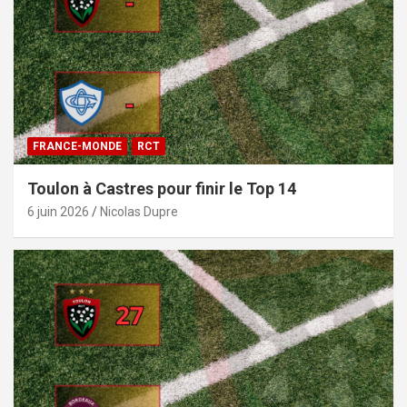
FRANCE-MONDE
RCT
Toulon à Castres pour finir le Top 14
6 juin 2026
Nicolas Dupre