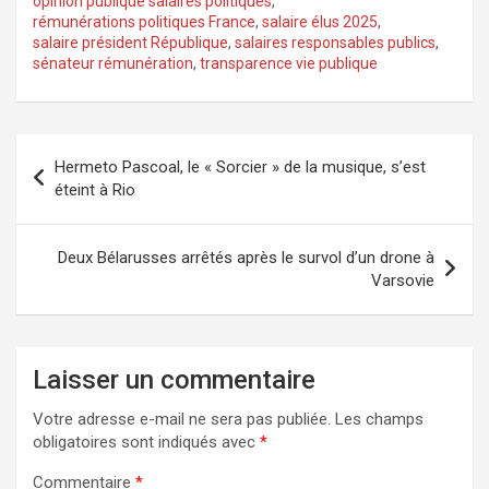
opinion publique salaires politiques
,
rémunérations politiques France
,
salaire élus 2025
,
salaire président République
,
salaires responsables publics
,
sénateur rémunération
,
transparence vie publique
Navigation
Hermeto Pascoal, le « Sorcier » de la musique, s’est
de
éteint à Rio
l’article
Deux Bélarusses arrêtés après le survol d’un drone à
Varsovie
Laisser un commentaire
Votre adresse e-mail ne sera pas publiée.
Les champs
obligatoires sont indiqués avec
*
Commentaire
*