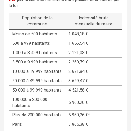
la loi.
Population de la
Indemnité brute
commune
mensuelle du maire
Moins de 500 habitants
1 048,18 €
500 à 999 habitants
1 656,54 €
1 000 à 3 499 habitants
2 121,03 €
3 500 à 9 999 habitants
2 260,79 €
10 000 à 19 999 habitants
2 671,84 €
20 000 à 49 999 habitants
3 699,47 €
50 000 à 99 999 habitants
4 521,58 €
100 000 à 200 000
5 960,26 €
habitants
Plus de 200 000 habitants
5 960,26 €*
Paris
7 865,38 €