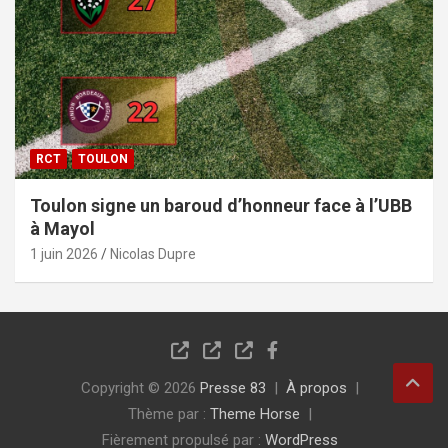
RCT
TOULON
Toulon signe un baroud d’honneur face à l’UBB
à Mayol
1 juin 2026
Nicolas Dupre
Copyright © 2026
Presse 83
À propos
Thème par :
Theme Horse
Fièrement propulsé par :
WordPress