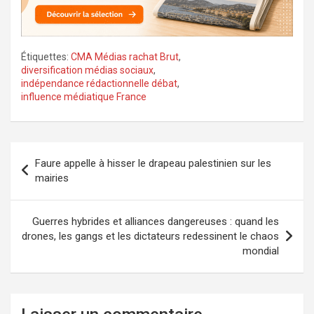
Étiquettes:
CMA Médias rachat Brut
,
diversification médias sociaux
,
indépendance rédactionnelle débat
,
influence médiatique France
Navigation
Faure appelle à hisser le drapeau palestinien sur les
de
mairies
l’article
Guerres hybrides et alliances dangereuses : quand les
drones, les gangs et les dictateurs redessinent le chaos
mondial