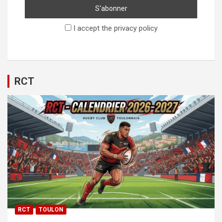
I accept the privacy policy
RCT
RCT
TOULON