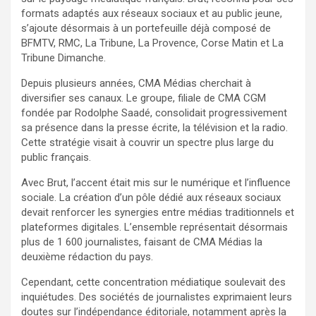
formats adaptés aux réseaux sociaux et au public jeune,
s’ajoute désormais à un portefeuille déjà composé de
BFMTV, RMC, La Tribune, La Provence, Corse Matin et La
Tribune Dimanche.
Depuis plusieurs années, CMA Médias cherchait à
diversifier ses canaux. Le groupe, filiale de CMA CGM
fondée par Rodolphe Saadé, consolidait progressivement
sa présence dans la presse écrite, la télévision et la radio.
Cette stratégie visait à couvrir un spectre plus large du
public français.
Avec Brut, l’accent était mis sur le numérique et l’influence
sociale. La création d’un pôle dédié aux réseaux sociaux
devait renforcer les synergies entre médias traditionnels et
plateformes digitales. L’ensemble représentait désormais
plus de 1 600 journalistes, faisant de CMA Médias la
deuxième rédaction du pays.
Cependant, cette concentration médiatique soulevait des
inquiétudes. Des sociétés de journalistes exprimaient leurs
doutes sur l’indépendance éditoriale, notamment après la