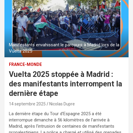
Manifestants envahissant le parcours à Madrid lors de la
Vuelta 2025
FRANCE-MONDE
Vuelta 2025 stoppée à Madrid :
des manifestants interrompent la
dernière étape
14 septembre 2025
Nicolas Dupre
La dernière étape du Tour d’Espagne 2025 a été
interrompue dimanche à 56 kilomètres de l’arrivée à
Madrid, après l’intrusion de centaines de manifestants
propalestiniens. La police a chargé et utilisé des grenades