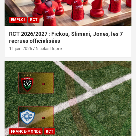
EMPLOI
RCT
RCT 2026/2027 : Fickou, Slimani, Jones, les 7
recrues officialisées
11 juin 2026
Nicolas Dupre
FRANCE-MONDE
RCT