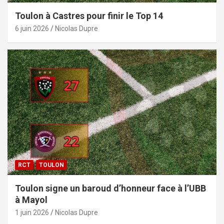
Toulon à Castres pour finir le Top 14
6 juin 2026
Nicolas Dupre
RCT
TOULON
Toulon signe un baroud d’honneur face à l’UBB
à Mayol
1 juin 2026
Nicolas Dupre