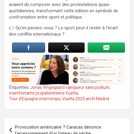
avaient dû composer avec des protestations quasi-
quotidiennes, transformant cette édition en symbole de
confrontation entre sport et politique.
👉 Qu’en pensez-vous ? Le sport peut-il rester à l’écart
des conflits internationaux ?
Étiquettes:
Jonas Vingegaard vainqueur sans podium
,
manifestants propalestiniens Vuelta
,
Tour d’Espagne interrompu
,
Vuelta 2025 arrêt Madrid
Navigation
Provocation américaine ? Caracas dénonce
de
l’arraisonnement d’un bateau de pêche