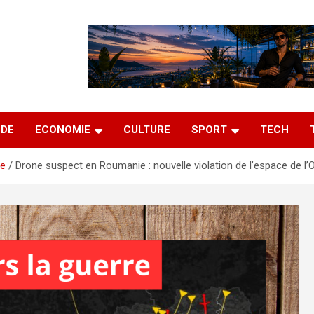
DE
ECONOMIE
CULTURE
SPORT
TECH
re
Drone suspect en Roumanie : nouvelle violation de l’espace de l