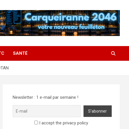
TC
SANTÉ
’OTAN
Newsletter : 1 e-mail par semaine !
I accept the privacy policy