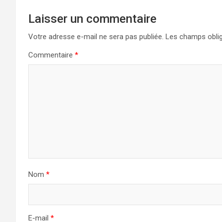
Laisser un commentaire
Votre adresse e-mail ne sera pas publiée.
Les champs oblig
Commentaire
*
Nom
*
E-mail
*