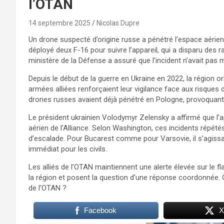
l’OTAN
14 septembre 2025
Nicolas Dupre
Un drone suspecté d’origine russe a pénétré l’espace aéri
déployé deux F-16 pour suivre l’appareil, qui a disparu des ra
ministère de la Défense a assuré que l’incident n’avait pas
Depuis le début de la guerre en Ukraine en 2022, la région o
armées alliées renforçaient leur vigilance face aux risque
drones russes avaient déjà pénétré en Pologne, provoquant
Le président ukrainien Volodymyr Zelensky a affirmé que l’a
aérien de l’Alliance. Selon Washington, ces incidents répété
d’escalade. Pour Bucarest comme pour Varsovie, il s’agiss
immédiat pour les civils.
Les alliés de l’OTAN maintiennent une alerte élevée sur le flan
la région et posent la question d’une réponse coordonnée.
de l’OTAN ?
Facebook
X