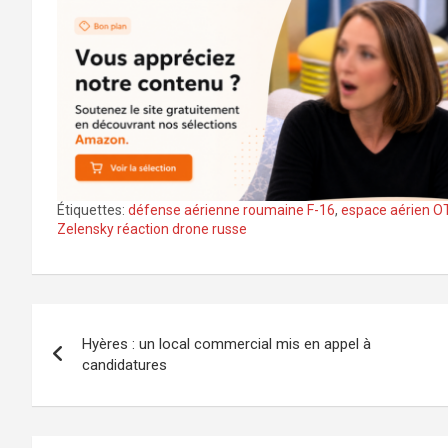
Étiquettes:
défense aérienne roumaine F-16
,
espace aérien O
Zelensky réaction drone russe
Navigation
Hyères : un local commercial mis en appel à
de
candidatures
l’article