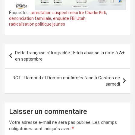
Étiquettes:
arrestation suspect meurtre Charlie Kirk
,
dénonciation familiale
,
enquête FBI Utah
,
radicalisation politique jeunes
Navigation
Dette française rétrogradée : Fitch abaisse la note à A+
de
en septembre
l’article
RCT : Damond et Domon confirmés face à Castres ce
samedi
Laisser un commentaire
Votre adresse e-mail ne sera pas publiée.
Les champs
obligatoires sont indiqués avec
*