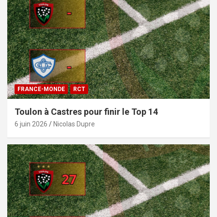
FRANCE-MONDE
RCT
Toulon à Castres pour finir le Top 14
6 juin 2026
Nicolas Dupre