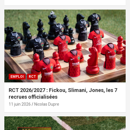
EMPLOI
RCT
RCT 2026/2027 : Fickou, Slimani, Jones, les 7
recrues officialisées
11 juin 2026
Nicolas Dupre