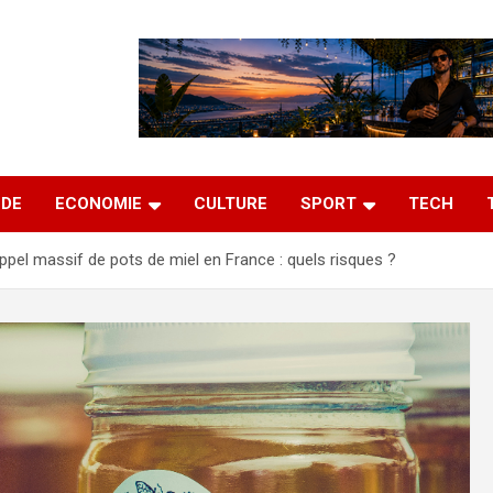
DE
ECONOMIE
CULTURE
SPORT
TECH
ppel massif de pots de miel en France : quels risques ?