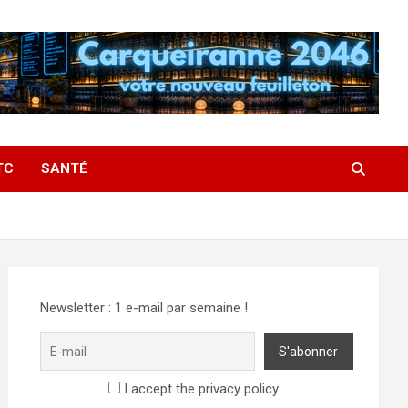
TC
SANTÉ
Newsletter : 1 e-mail par semaine !
I accept the privacy policy