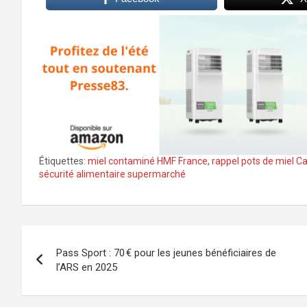
Étiquettes:
miel contaminé HMF France
,
rappel pots de miel C
sécurité alimentaire supermarché
Navigation
Pass Sport : 70 € pour les jeunes bénéficiaires de
de
l’ARS en 2025
l’article