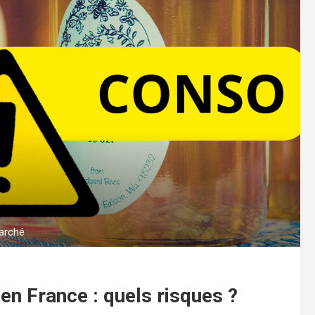
marché
en France : quels risques ?