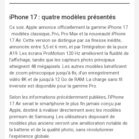
iPhone 17 : quatre modèles présentés
Ce soir, Apple annonce officiellement la gamme iPhone 17
: modèles classique, Pro, Pro Max et la nouveauté iPhone
17 Air. Cette version se distingue par sa finesse inédite,
annoncée entre 5,5 et 6 mm, et par l’intégration de la puce
A19. Les écrans ProMotion 120 Hz améliorent la fluidité de
l’affichage, tandis que les capteurs photo principaux
atteignent 48 mégapixels. Les autres modèles bénéficient
de zoom périscopique jusqu’à 8x, d’un enregistrement
vidéo 8K et de jusqu’à 12 Go de RAM. La charge sans fil
inversée est disponible pour la gamme Pro.
Selon les informations précédemment publiées, l’iPhone
17 Air serait le smartphone le plus fin jamais conçu par
Apple, destiné à rivaliser directement avec les modèles
premium de Samsung. Les utilisateurs disposant de
modèles plus anciens verront une amélioration notable de
la batterie et de la qualité photo, sans révolutionner
l’expérience globale.