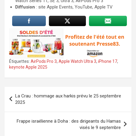
Watch Series 11, SE 3, Ultra 3, AirPods Pro 3
Diffusion
: site Apple Events, YouTube, Apple TV
Étiquettes:
AirPods Pro 3
,
Apple Watch Ultra 3
,
iPhone 17
,
keynote Apple 2025
Navigation
La Crau : hommage aux harkis prévu le 25 septembre
de
2025
l’article
Frappe israélienne à Doha : des dirigeants du Hamas
visés le 9 septembre