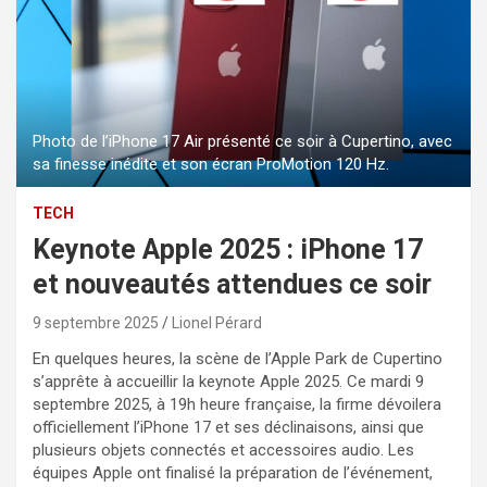
Photo de l’iPhone 17 Air présenté ce soir à Cupertino, avec
sa finesse inédite et son écran ProMotion 120 Hz.
TECH
Keynote Apple 2025 : iPhone 17
et nouveautés attendues ce soir
9 septembre 2025
Lionel Pérard
En quelques heures, la scène de l’Apple Park de Cupertino
s’apprête à accueillir la keynote Apple 2025. Ce mardi 9
septembre 2025, à 19h heure française, la firme dévoilera
officiellement l’iPhone 17 et ses déclinaisons, ainsi que
plusieurs objets connectés et accessoires audio. Les
équipes Apple ont finalisé la préparation de l’événement,