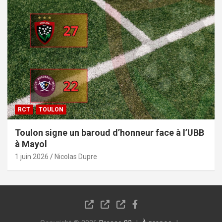
RCT
TOULON
Toulon signe un baroud d’honneur face à l’UBB
à Mayol
1 juin 2026
Nicolas Dupre