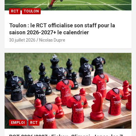
RCT
TOULON
Toulon : le RCT officialise son staff pour la
saison 2026-2027+ le calendrier
30 juillet 2026
Nicolas Dupre
EMPLOI
RCT