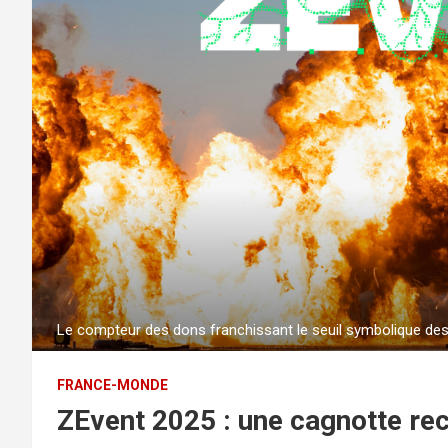
Le compteur des dons franchissant le seuil symbolique des 
FRANCE-MONDE
ZEvent 2025 : une cagnotte rec