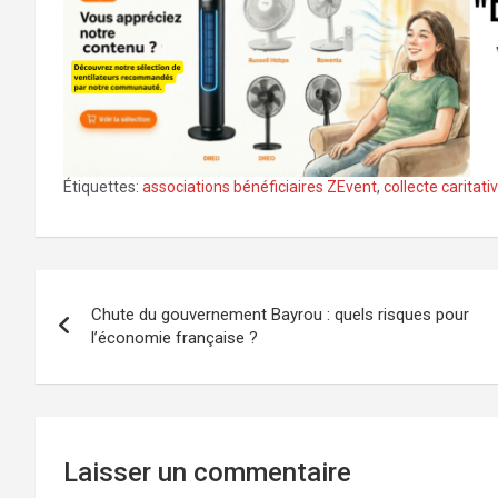
Étiquettes:
associations bénéficiaires ZEvent
,
collecte caritat
Navigation
Chute du gouvernement Bayrou : quels risques pour
de
l’économie française ?
l’article
Laisser un commentaire