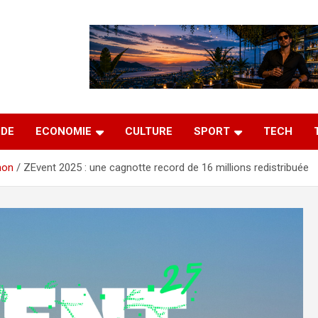
DE
ECONOMIE
CULTURE
SPORT
TECH
non
ZEvent 2025 : une cagnotte record de 16 millions redistribuée