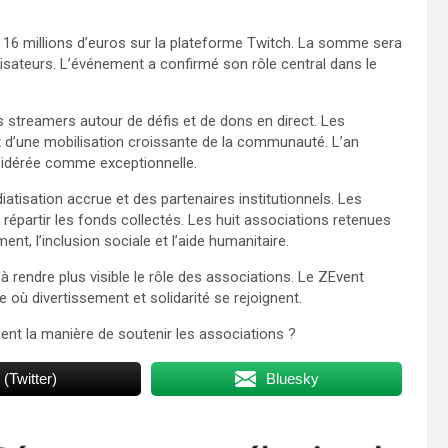
 16 millions d’euros sur la plateforme Twitch. La somme sera
nisateurs. L’événement a confirmé son rôle central dans le
 streamers autour de défis et de dons en direct. Les
 d’une mobilisation croissante de la communauté. L’an
onsidérée comme exceptionnelle.
atisation accrue et des partenaires institutionnels. Les
x répartir les fonds collectés. Les huit associations retenues
t, l’inclusion sociale et l’aide humanitaire.
 à rendre plus visible le rôle des associations. Le ZEvent
ù divertissement et solidarité se rejoignent.
nt la manière de soutenir les associations ?
 (Twitter)
Bluesky