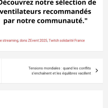
ive streaming
,
dons ZEvent 2025
,
Twitch solidarité France
Tensions mondiales : quand les conflits
s’enchaînent et les équilibres vacillent