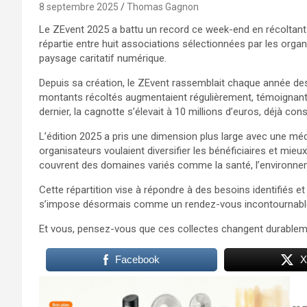
8 septembre 2025
Thomas Gagnon
Le ZEvent 2025 a battu un record ce week-end en récoltant
répartie entre huit associations sélectionnées par les orga
paysage caritatif numérique.
Depuis sa création, le ZEvent rassemblait chaque année des
montants récoltés augmentaient régulièrement, témoignant
dernier, la cagnotte s’élevait à 10 millions d’euros, déjà c
L’édition 2025 a pris une dimension plus large avec une médi
organisateurs voulaient diversifier les bénéficiaires et mieu
couvrent des domaines variés comme la santé, l’environnemen
Cette répartition vise à répondre à des besoins identifiés et
s’impose désormais comme un rendez-vous incontournable o
Et vous, pensez-vous que ces collectes changent durableme
Facebook
X