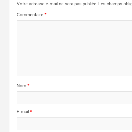
Votre adresse e-mail ne sera pas publiée.
Les champs oblig
Commentaire
*
Nom
*
E-mail
*