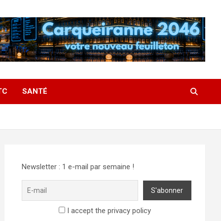
TC
SANTÉ
Newsletter : 1 e-mail par semaine !
I accept the privacy policy