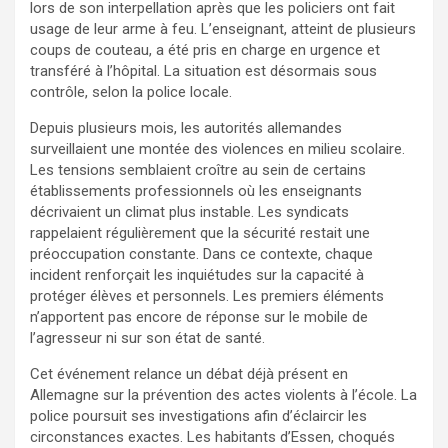
lors de son interpellation après que les policiers ont fait
usage de leur arme à feu. L’enseignant, atteint de plusieurs
coups de couteau, a été pris en charge en urgence et
transféré à l’hôpital. La situation est désormais sous
contrôle, selon la police locale.
Depuis plusieurs mois, les autorités allemandes
surveillaient une montée des violences en milieu scolaire.
Les tensions semblaient croître au sein de certains
établissements professionnels où les enseignants
décrivaient un climat plus instable. Les syndicats
rappelaient régulièrement que la sécurité restait une
préoccupation constante. Dans ce contexte, chaque
incident renforçait les inquiétudes sur la capacité à
protéger élèves et personnels. Les premiers éléments
n’apportent pas encore de réponse sur le mobile de
l’agresseur ni sur son état de santé.
Cet événement relance un débat déjà présent en
Allemagne sur la prévention des actes violents à l’école. La
police poursuit ses investigations afin d’éclaircir les
circonstances exactes. Les habitants d’Essen, choqués