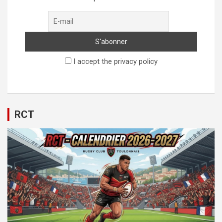
I accept the privacy policy
RCT