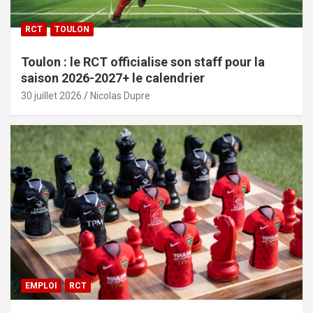
RCT
TOULON
Toulon : le RCT officialise son staff pour la
saison 2026-2027+ le calendrier
30 juillet 2026
Nicolas Dupre
EMPLOI
RCT