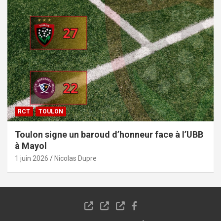
RCT
TOULON
Toulon signe un baroud d’honneur face à l’UBB
à Mayol
1 juin 2026
Nicolas Dupre