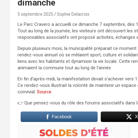
dimanche
5 septembre 2025
Sophie Delacroix
Le Parc Cravero a accueilli ce dimanche 7 septembre, dès 1
Tout au long de la journée, les visiteurs ont découvert les st
responsables associatifs ont proposé activités, échanges e
Depuis plusieurs mois, la municipalité préparait ce moment 
rendez-vous annuel où se mêlaient sport, culture et solida
liens avec les habitants et dynamiser la vie locale. Cette re
animaient la commune tout au long de l’année.
En fin d’après-midi, la manifestation devait s’achever vers 
Ce rendez-vous illustrait la volonté de maintenir un espace
convivial.
Source
👉 Que pensez-vous du rôle des forums associatifs dans la
Facebook
X