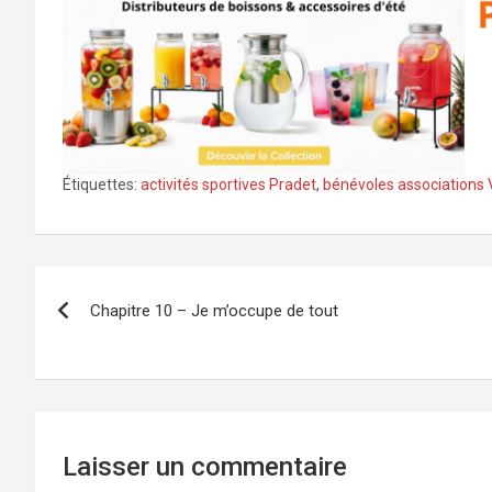
Étiquettes:
activités sportives Pradet
,
bénévoles associations 
Navigation
Chapitre 10 – Je m’occupe de tout
de
l’article
Laisser un commentaire