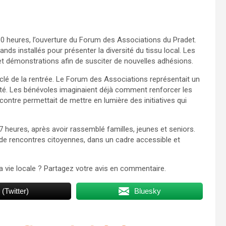
0 heures, l’ouverture du Forum des Associations du Pradet.
ands installés pour présenter la diversité du tissu local. Les
t démonstrations afin de susciter de nouvelles adhésions.
clé de la rentrée. Le Forum des Associations représentait un
rité. Les bénévoles imaginaient déjà comment renforcer les
ncontre permettait de mettre en lumière des initiatives qui
17 heures, après avoir rassemblé familles, jeunes et seniors.
 de rencontres citoyennes, dans un cadre accessible et
 vie locale ? Partagez votre avis en commentaire.
 (Twitter)
Bluesky