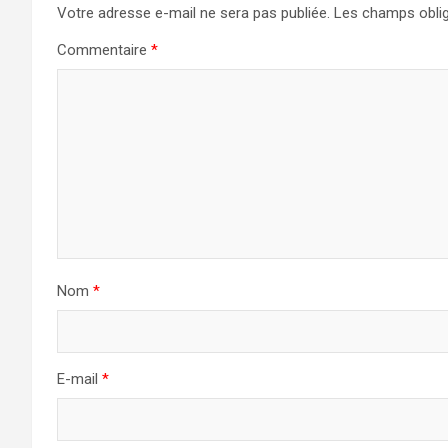
Votre adresse e-mail ne sera pas publiée.
Les champs oblig
Commentaire
*
Nom
*
E-mail
*