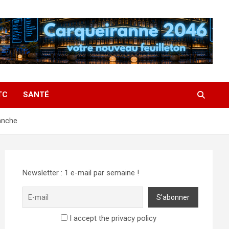
TC
SANTÉ
anche
Newsletter : 1 e-mail par semaine !
I accept the privacy policy