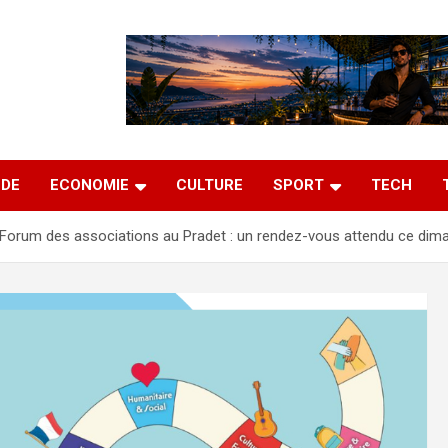
DE
ECONOMIE
CULTURE
SPORT
TECH
Forum des associations au Pradet : un rendez-vous attendu ce dim