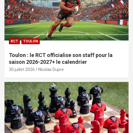
RCT
TOULON
Toulon : le RCT officialise son staff pour la
saison 2026-2027+ le calendrier
30 juillet 2026
Nicolas Dupre