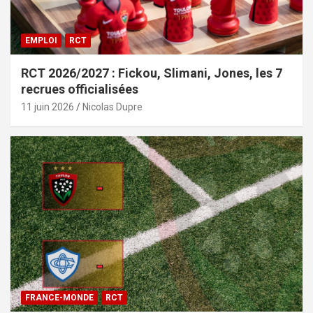
EMPLOI
RCT
RCT 2026/2027 : Fickou, Slimani, Jones, les 7
recrues officialisées
11 juin 2026
Nicolas Dupre
FRANCE-MONDE
RCT