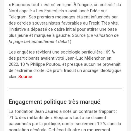
« Bloquons tout » est né en ligne. À l’origine, un collectif du
Nord appelé « Les Essentiels » avait lancé l’idée sur
Telegram. Ses premiers messages étaient influencés par
des cercles souverainistes favorables au Frexit. Très vite,
l’initiative a dépassé ce cadre initial pour attirer une base
plus jeune et marquée à gauche. Source (
La validation de
la page fait actuellement débat
.)
Les enquêtes révèlent une sociologie particulière : 69 %
des participants avaient voté Jean-Luc Mélenchon en
2022, 10 % Philippe Poutou, et presque aucun ne provenait
de l’extrême droite. Ce profil traduit un ancrage idéologique
clair.
Source
Engagement politique très marqué
La fondation Jean Jaurès a noté un contraste frappant :
71 % des militants de « Bloquons tout » se disaient
passionnés par la politique, contre seulement 19 % dans la
population générale. Cet écart illustre un mouvement