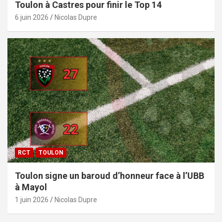
Toulon à Castres pour finir le Top 14
6 juin 2026
Nicolas Dupre
RCT
TOULON
Toulon signe un baroud d’honneur face à l’UBB
à Mayol
1 juin 2026
Nicolas Dupre