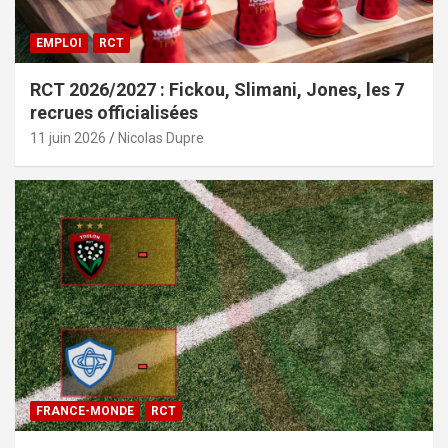
EMPLOI
RCT
RCT 2026/2027 : Fickou, Slimani, Jones, les 7
recrues officialisées
11 juin 2026
Nicolas Dupre
FRANCE-MONDE
RCT