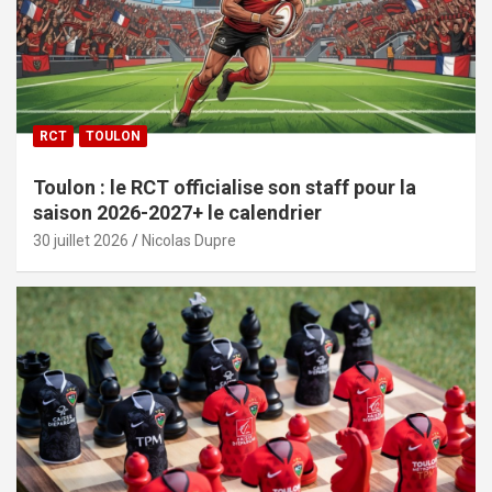
RCT
TOULON
Toulon : le RCT officialise son staff pour la
saison 2026-2027+ le calendrier
30 juillet 2026
Nicolas Dupre