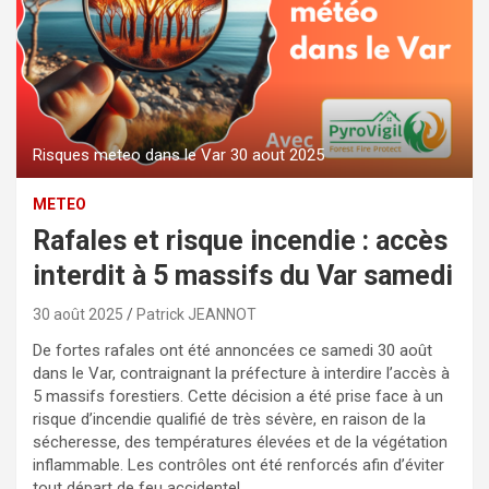
Risques meteo dans le Var 30 aout 2025
METEO
Rafales et risque incendie : accès
interdit à 5 massifs du Var samedi
30 août 2025
Patrick JEANNOT
De fortes rafales ont été annoncées ce samedi 30 août
dans le Var, contraignant la préfecture à interdire l’accès à
5 massifs forestiers. Cette décision a été prise face à un
risque d’incendie qualifié de très sévère, en raison de la
sécheresse, des températures élevées et de la végétation
inflammable. Les contrôles ont été renforcés afin d’éviter
tout départ de feu accidentel.