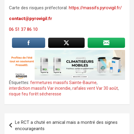
Carte des risques préfectoral:
https://massifs.pyrovigil.fr/
contact@pyrovigil.fr
06 51 37 86 10
Étiquettes:
fermetures massifs Sainte-Baume
,
interdiction massifs Var incendie
,
rafales vent Var 30 août
,
risque feu forêt sécheresse
Navigation
Le RCT a chuté en amical mais a montré des signes
de
encourageants