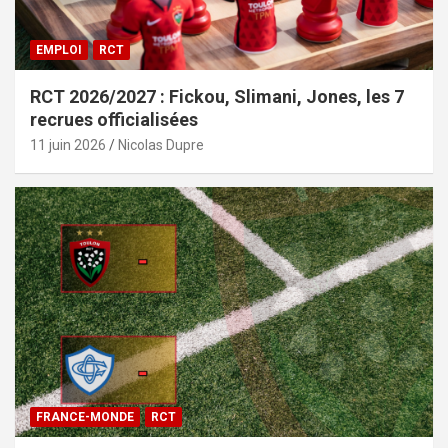
EMPLOI
RCT
RCT 2026/2027 : Fickou, Slimani, Jones, les 7
recrues officialisées
11 juin 2026
Nicolas Dupre
FRANCE-MONDE
RCT