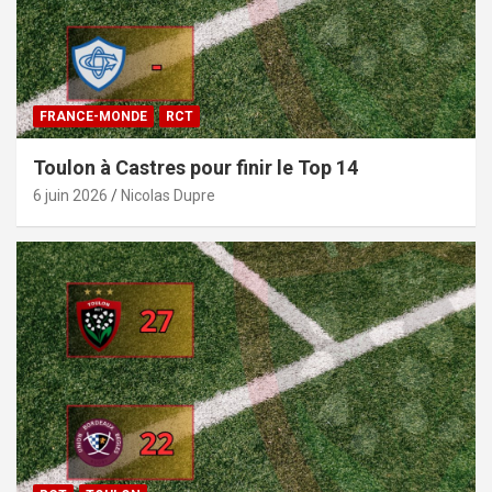
FRANCE-MONDE
RCT
Toulon à Castres pour finir le Top 14
6 juin 2026
Nicolas Dupre