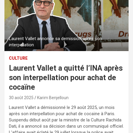
Laurent Vallet annonce sa demission apres son
interpellation
CULTURE
Laurent Vallet a quitté l’INA après
son interpellation pour achat de
cocaïne
30 août 2025
Karim Benjelloun
Laurent Vallet a démissionné le 29 août 2025, un mois
après son interpellation pour achat de cocaïne à Paris.
Suspendu début août par la ministre de la Culture Rachida
Dati, il a annoncé sa décision dans un communiqué officiel.
L’affaire avait éclaté le 29 juillet lorsque la police avait