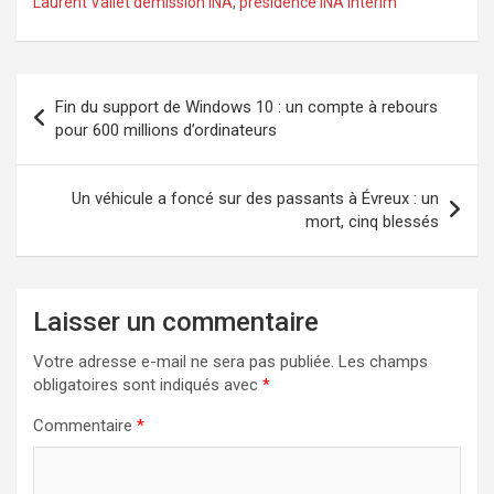
Laurent Vallet démission INA
,
présidence INA intérim
Navigation
Fin du support de Windows 10 : un compte à rebours
de
pour 600 millions d’ordinateurs
l’article
Un véhicule a foncé sur des passants à Évreux : un
mort, cinq blessés
Laisser un commentaire
Votre adresse e-mail ne sera pas publiée.
Les champs
obligatoires sont indiqués avec
*
Commentaire
*