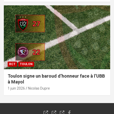
RCT
TOULON
Toulon signe un baroud d’honneur face à l’UBB
à Mayol
1 juin 2026
Nicolas Dupre