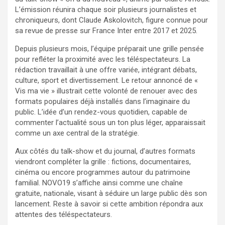
L’émission réunira chaque soir plusieurs journalistes et
chroniqueurs, dont Claude Askolovitch, figure connue pour
sa revue de presse sur France Inter entre 2017 et 2025.
Depuis plusieurs mois, l’équipe préparait une grille pensée
pour refléter la proximité avec les téléspectateurs. La
rédaction travaillait à une offre variée, intégrant débats,
culture, sport et divertissement. Le retour annoncé de «
Vis ma vie » illustrait cette volonté de renouer avec des
formats populaires déjà installés dans l’imaginaire du
public. L’idée d’un rendez-vous quotidien, capable de
commenter l’actualité sous un ton plus léger, apparaissait
comme un axe central de la stratégie.
Aux côtés du talk-show et du journal, d’autres formats
viendront compléter la grille : fictions, documentaires,
cinéma ou encore programmes autour du patrimoine
familial. NOVO19 s’affiche ainsi comme une chaîne
gratuite, nationale, visant à séduire un large public dès son
lancement. Reste à savoir si cette ambition répondra aux
attentes des téléspectateurs.