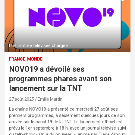
Une rentree televisee chargee
FRANCE-MONDE
NOVO19 a dévoilé ses
programmes phares avant son
lancement sur la TNT
27 août 2025
Emilie Martin
La chaîne NOVO19 a présenté ce mercredi 27 août ses
premiers programmes, à seulement quelques jours de son
arrivée sur le canal 19 de la TNT. Le lancement officiel est
prévu le 1er septembre à 18 h, avec un journal télévisé suivi
du talk-show « On a du nouveau », animé par Claire Arnoux.