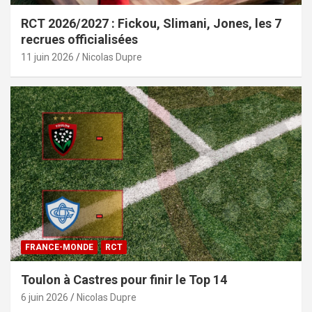
RCT 2026/2027 : Fickou, Slimani, Jones, les 7
recrues officialisées
11 juin 2026
Nicolas Dupre
FRANCE-MONDE
RCT
Toulon à Castres pour finir le Top 14
6 juin 2026
Nicolas Dupre