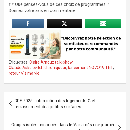
👉 Que pensez-vous de ces choix de programmes ?
Donnez votre avis en commentaire.
Étiquettes:
Claire Arnoux talk-show
,
Claude Askolovitch chroniqueur
,
lancement NOVO19 TNT
,
retour Vis ma vie
Navigation
DPE 2025 : interdiction des logements G et
de
reclassement des petites surfaces
l’article
Orages isolés annoncés dans le Var après une journée