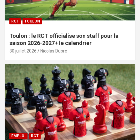
RCT
TOULON
Toulon : le RCT officialise son staff pour la
saison 2026-2027+ le calendrier
30 juillet 2026
Nicolas Dupre
EMPLOI
RCT