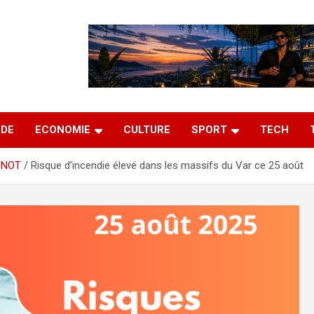
DE
ECONOMIE
CULTURE
SPORT
TECH
NNOT
Risque d’incendie élevé dans les massifs du Var ce 25 août