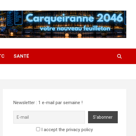
TC
SANTÉ
Newsletter : 1 e-mail par semaine !
I accept the privacy policy