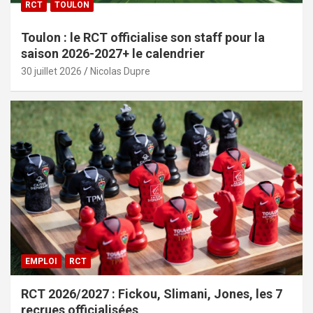
RCT
TOULON
Toulon : le RCT officialise son staff pour la
saison 2026-2027+ le calendrier
30 juillet 2026
Nicolas Dupre
EMPLOI
RCT
RCT 2026/2027 : Fickou, Slimani, Jones, les 7
recrues officialisées