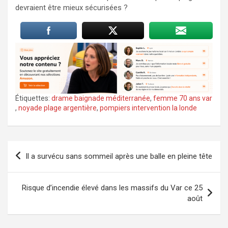
devraient être mieux sécurisées ?
Étiquettes:
drame baignade méditerranée
,
femme 70 ans var
,
noyade plage argentière
,
pompiers intervention la londe
Navigation
Il a survécu sans sommeil après une balle en pleine tête
de
l’article
Risque d’incendie élevé dans les massifs du Var ce 25
août