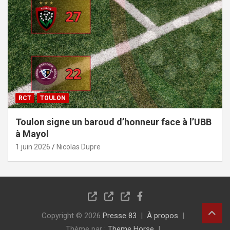
RCT
TOULON
Toulon signe un baroud d’honneur face à l’UBB
à Mayol
1 juin 2026
Nicolas Dupre
Copyright © 2026
Presse 83
À propos
Thème par :
Theme Horse