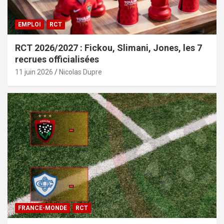
EMPLOI
RCT
RCT 2026/2027 : Fickou, Slimani, Jones, les 7
recrues officialisées
11 juin 2026
Nicolas Dupre
FRANCE-MONDE
RCT