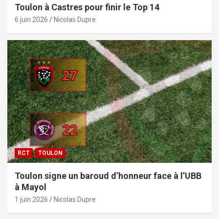
Toulon à Castres pour finir le Top 14
6 juin 2026
Nicolas Dupre
RCT
TOULON
Toulon signe un baroud d’honneur face à l’UBB
à Mayol
1 juin 2026
Nicolas Dupre