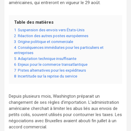
américaines, qui entreront en vigueur le 29 août.
Table des matières
1
Suspension des envois vers États-Unis
2
Réaction des autres postes européennes
3
Origine politique et commerciale
4
Conséquences immédiates pour les particuliers et
entreprises
5
Adaptation technique insuffisante
6
Enjeux pour le commerce transatlantique
7
Pistes alternatives pour les expéditeurs
8
Incertitude sur la reprise du service
Depuis plusieurs mois, Washington préparait un
changement de ses règles d’importation. L’administration
américaine cherchait à limiter les abus liés aux envois de
petits colis, souvent utilisés pour contourner les taxes. Les
négociations avec Bruxelles avaient abouti fin juillet à un
accord commercial.