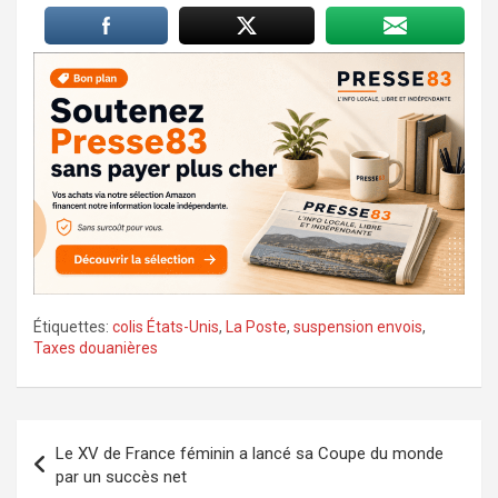
Étiquettes:
colis États-Unis
,
La Poste
,
suspension envois
,
Taxes douanières
Navigation
Le XV de France féminin a lancé sa Coupe du monde
de
par un succès net