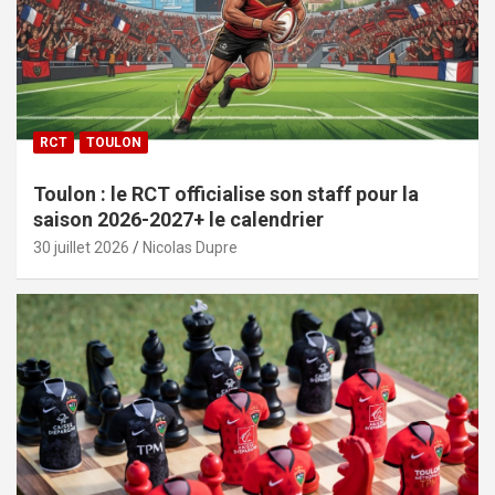
RCT
TOULON
Toulon : le RCT officialise son staff pour la
saison 2026-2027+ le calendrier
30 juillet 2026
Nicolas Dupre