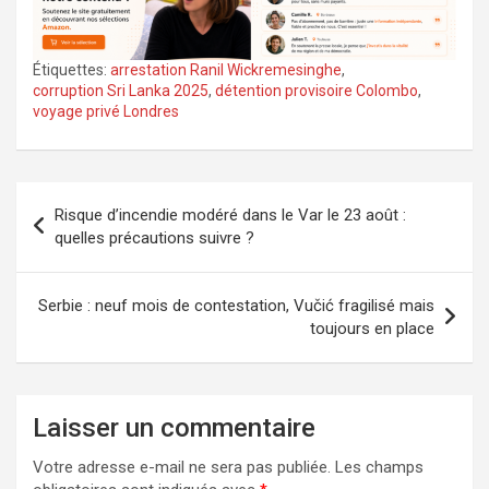
Étiquettes:
arrestation Ranil Wickremesinghe
,
corruption Sri Lanka 2025
,
détention provisoire Colombo
,
voyage privé Londres
Navigation
Risque d’incendie modéré dans le Var le 23 août :
de
quelles précautions suivre ?
l’article
Serbie : neuf mois de contestation, Vučić fragilisé mais
toujours en place
Laisser un commentaire
Votre adresse e-mail ne sera pas publiée.
Les champs