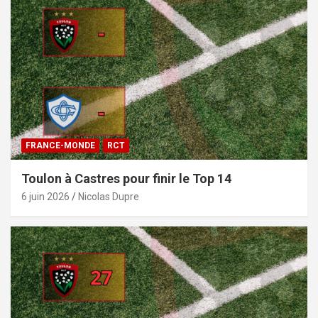
FRANCE-MONDE
RCT
Toulon à Castres pour finir le Top 14
6 juin 2026
Nicolas Dupre