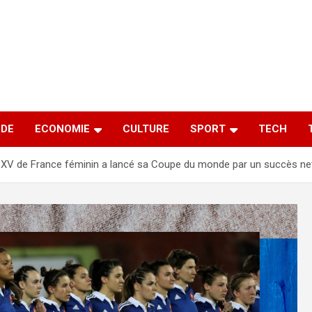
DE
ECONOMIE
CULTURE
SPORT
TECH
 XV de France féminin a lancé sa Coupe du monde par un succès ne