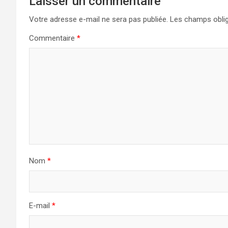
Laisser un commentaire
Votre adresse e-mail ne sera pas publiée.
Les champs oblig
Commentaire
*
Nom
*
E-mail
*