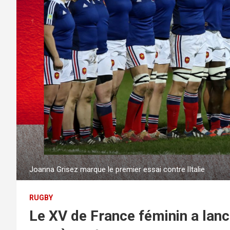
Joanna Grisez marque le premier essai contre lItalie
RUGBY
Le XV de France féminin a lan