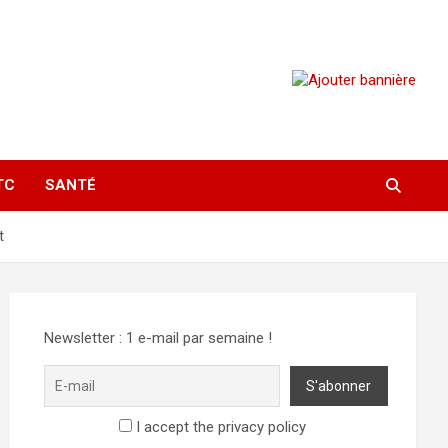
TC
SANTÉ
t
Newsletter : 1 e-mail par semaine !
I accept the privacy policy