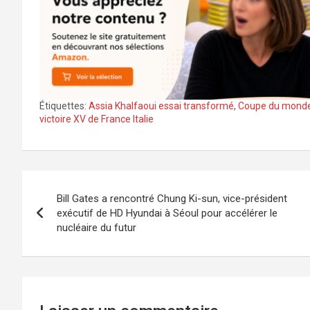
Étiquettes:
Assia Khalfaoui essai transformé
,
Coupe du monde
victoire XV de France Italie
Navigation
Bill Gates a rencontré Chung Ki-sun, vice-président
de
exécutif de HD Hyundai à Séoul pour accélérer le
nucléaire du futur
l’article