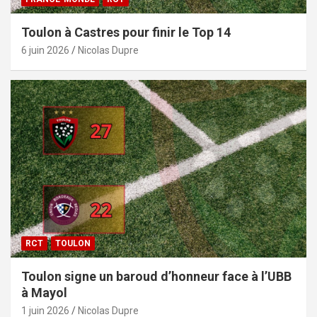
Toulon à Castres pour finir le Top 14
6 juin 2026
Nicolas Dupre
RCT
TOULON
Toulon signe un baroud d’honneur face à l’UBB
à Mayol
1 juin 2026
Nicolas Dupre