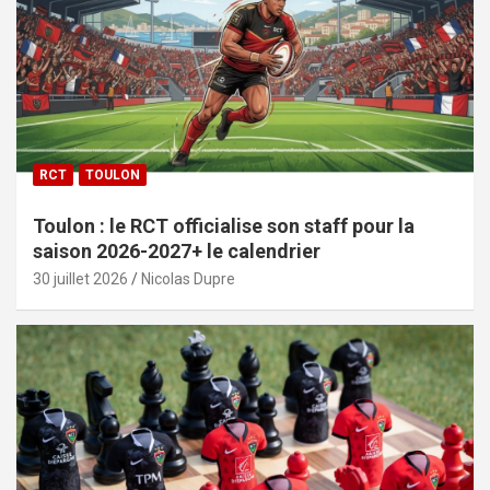
RCT
TOULON
Toulon : le RCT officialise son staff pour la
saison 2026-2027+ le calendrier
30 juillet 2026
Nicolas Dupre