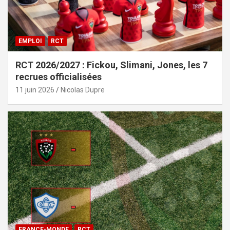
EMPLOI
RCT
RCT 2026/2027 : Fickou, Slimani, Jones, les 7
recrues officialisées
11 juin 2026
Nicolas Dupre
FRANCE-MONDE
RCT