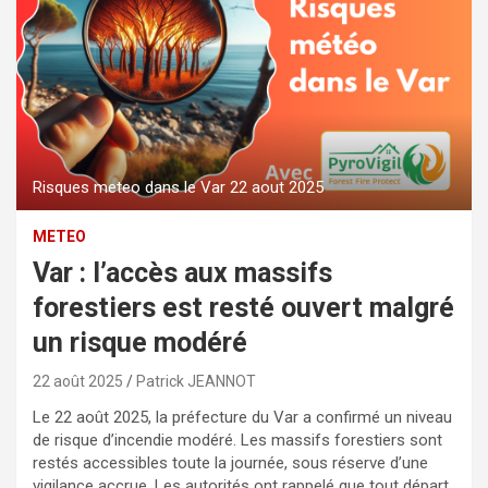
Risques meteo dans le Var 22 aout 2025
METEO
Var : l’accès aux massifs
forestiers est resté ouvert malgré
un risque modéré
22 août 2025
Patrick JEANNOT
Le 22 août 2025, la préfecture du Var a confirmé un niveau
de risque d’incendie modéré. Les massifs forestiers sont
restés accessibles toute la journée, sous réserve d’une
vigilance accrue. Les autorités ont rappelé que tout départ