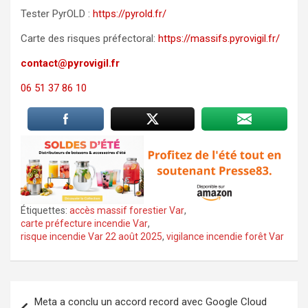
Tester PyrOLD :
https://pyrold.fr/
Carte des risques préfectoral:
https://massifs.pyrovigil.fr/
contact@pyrovigil.fr
06 51 37 86 10
Étiquettes:
accès massif forestier Var
,
carte préfecture incendie Var
,
risque incendie Var 22 août 2025
,
vigilance incendie forêt Var
Navigation
Meta a conclu un accord record avec Google Cloud