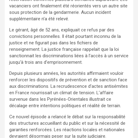
vacanciers ont finalement été réorientés vers un autre site
sous protection de la gendarmerie. Aucun incident
supplémentaire n’a été relevé.
Le gérant, âgé de 52 ans, expliquait ce refus par des
convictions personnelles. Il était pourtant inconnu de la
justice et ne figurait pas dans les fichiers de
renseignement. La justice française rappelait que la loi
sanctionnait les discriminations liées à l’accès à un service
jusqu’à trois ans d’emprisonnement.
Depuis plusieurs années, les autorités affirmaient vouloir
renforcer les dispositifs de prévention et de sanction face
aux discriminations. La recrudescence d’actes antisémites
en France nourrissait un climat de tension. L’affaire
survenue dans les Pyrénées-Orientales illustrait ce
décalage entre intentions politiques et réalité de terrain.
Ce nouvel épisode a relancé le débat sur la responsabilité
des structures accueillant du public et sur la nécessité de
garanties renforcées. Les réactions locales et nationales
devraient désormais peser sur la suite judiciaire.