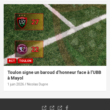
RCT
TOULON
Toulon signe un baroud d’honneur face à l’UBB
à Mayol
1 juin 2026
Nicolas Dupre