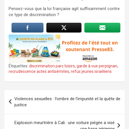
Pensez-vous que la loi française agit suffisamment contre
ce type de discrimination ?
Étiquettes:
discrimination parc loisirs
,
garde à vue perpignan
,
recrudescence actes antisémites
,
refus jeunes israéliens
Navigation
Violences sexuelles : l’ombre de l’impunité et la quête de
de
justice
l’article
Explosion meurtrière à Cali : une voiture piégée a visé
une base aérienne