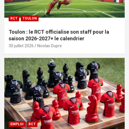
RCT
TOULON
Toulon : le RCT officialise son staff pour la
saison 2026-2027+ le calendrier
30 juillet 2026
Nicolas Dupre
EMPLOI
RCT