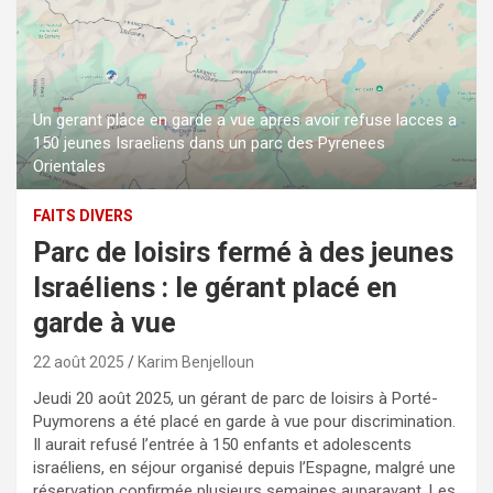
Un gerant place en garde a vue apres avoir refuse lacces a
150 jeunes Israeliens dans un parc des Pyrenees
Orientales
FAITS DIVERS
Parc de loisirs fermé à des jeunes
Israéliens : le gérant placé en
garde à vue
22 août 2025
Karim Benjelloun
Jeudi 20 août 2025, un gérant de parc de loisirs à Porté-
Puymorens a été placé en garde à vue pour discrimination.
Il aurait refusé l’entrée à 150 enfants et adolescents
israéliens, en séjour organisé depuis l’Espagne, malgré une
réservation confirmée plusieurs semaines auparavant. Les