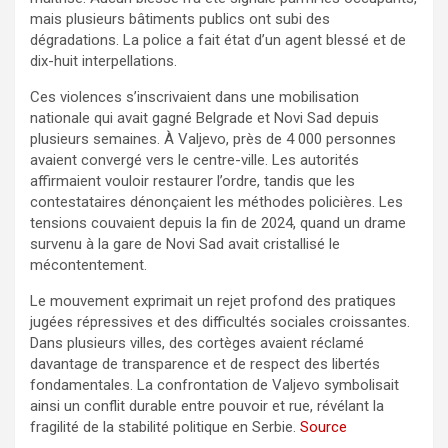
mais plusieurs bâtiments publics ont subi des
dégradations. La police a fait état d’un agent blessé et de
dix-huit interpellations.
Ces violences s’inscrivaient dans une mobilisation
nationale qui avait gagné Belgrade et Novi Sad depuis
plusieurs semaines. À Valjevo, près de 4 000 personnes
avaient convergé vers le centre-ville. Les autorités
affirmaient vouloir restaurer l’ordre, tandis que les
contestataires dénonçaient les méthodes policières. Les
tensions couvaient depuis la fin de 2024, quand un drame
survenu à la gare de Novi Sad avait cristallisé le
mécontentement.
Le mouvement exprimait un rejet profond des pratiques
jugées répressives et des difficultés sociales croissantes.
Dans plusieurs villes, des cortèges avaient réclamé
davantage de transparence et de respect des libertés
fondamentales. La confrontation de Valjevo symbolisait
ainsi un conflit durable entre pouvoir et rue, révélant la
fragilité de la stabilité politique en Serbie.
Source