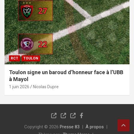
RCT
TOULON
Toulon signe un baroud d’honneur face à l’UBB
à Mayol
1 juin 2026
Nicolas Dupre
Copyright © 2026
Presse 83
À propos