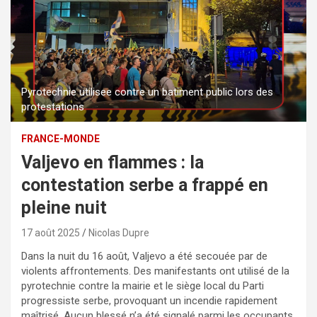
Pyrotechnie utilisee contre un batiment public lors des
protestations
FRANCE-MONDE
Valjevo en flammes : la
contestation serbe a frappé en
pleine nuit
17 août 2025
Nicolas Dupre
Dans la nuit du 16 août, Valjevo a été secouée par de
violents affrontements. Des manifestants ont utilisé de la
pyrotechnie contre la mairie et le siège local du Parti
progressiste serbe, provoquant un incendie rapidement
maîtrisé. Aucun blessé n’a été signalé parmi les occupants,