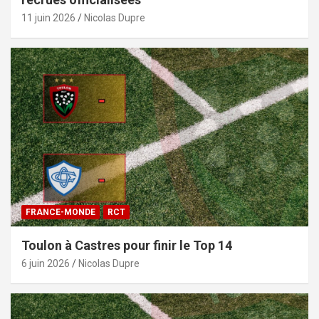
11 juin 2026
Nicolas Dupre
FRANCE-MONDE
RCT
Toulon à Castres pour finir le Top 14
6 juin 2026
Nicolas Dupre