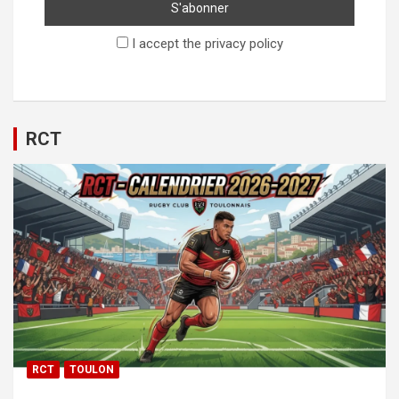
I accept the privacy policy
RCT
RCT
TOULON