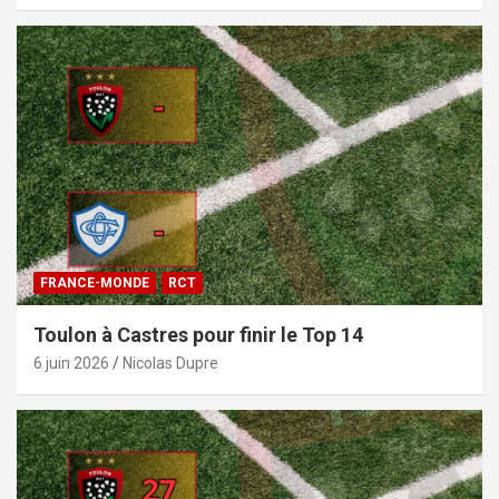
FRANCE-MONDE
RCT
Toulon à Castres pour finir le Top 14
6 juin 2026
Nicolas Dupre