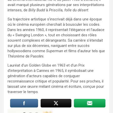
avait marqué plusieurs générations par ses interprétations
intenses, de
Billy Budd
à
Priscilla, folle du désert
.
Sa trajectoire artistique s’inscrivait déjà dans une époque
où le cinéma européen cherchait à bousculer les codes.
Dans les années 1960, il représentait l’élégance et l’audace
du « Swinging London », tout en choisissant des rôles
souvent complexes et dérangeants. Sa carrière s’étendait
sur plus de six décennies, naviguant entre succès
hollywoodiens comme
Superman
et films d’auteur tels que
Théorème
de Pasolini.
Lauréat d’un Golden Globe en 1963 et d’un Prix
d’interprétation à Cannes en 1965, il symbolisait une
génération d’acteurs capables de conjuguer
reconnaissance critique et popularité. Pour ses proches, il
laissait une œuvre mêlant cinéma et écriture, conçue pour
traverser le temps.