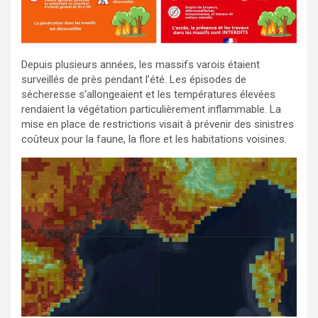
Depuis plusieurs années, les massifs varois étaient
surveillés de près pendant l’été. Les épisodes de
sécheresse s’allongeaient et les températures élevées
rendaient la végétation particulièrement inflammable. La
mise en place de restrictions visait à prévenir des sinistres
coûteux pour la faune, la flore et les habitations voisines.