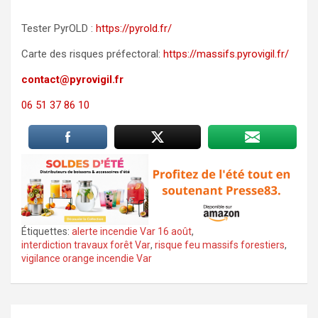
Tester PyrOLD :
https://pyrold.fr/
Carte des risques préfectoral:
https://massifs.pyrovigil.fr/
contact@pyrovigil.fr
06 51 37 86 10
Étiquettes:
alerte incendie Var 16 août
,
interdiction travaux forêt Var
,
risque feu massifs forestiers
,
vigilance orange incendie Var
Navigation