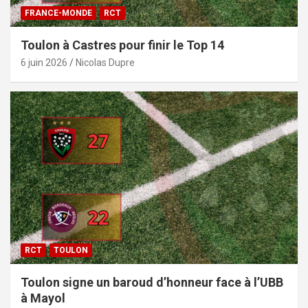
FRANCE-MONDE
RCT
Toulon à Castres pour finir le Top 14
6 juin 2026
Nicolas Dupre
RCT
TOULON
Toulon signe un baroud d’honneur face à l’UBB
à Mayol