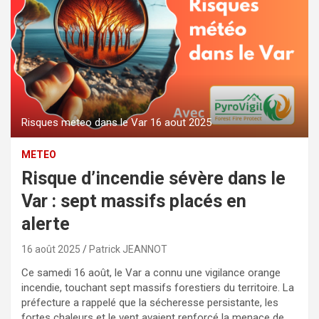
Risques meteo dans le Var 16 aout 2025
METEO
Risque d’incendie sévère dans le
Var : sept massifs placés en
alerte
16 août 2025
Patrick JEANNOT
Ce samedi 16 août, le Var a connu une vigilance orange
incendie, touchant sept massifs forestiers du territoire. La
préfecture a rappelé que la sécheresse persistante, les
fortes chaleurs et le vent avaient renforcé la menace de