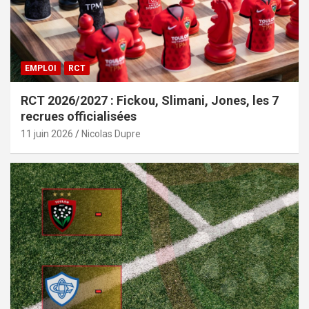
EMPLOI
RCT
RCT 2026/2027 : Fickou, Slimani, Jones, les 7
recrues officialisées
11 juin 2026
Nicolas Dupre