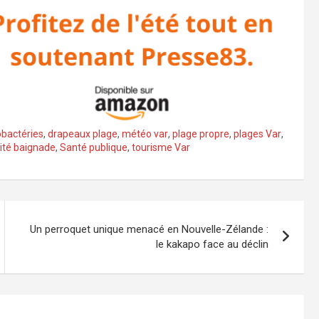
bactéries
,
drapeaux plage
,
météo var
,
plage propre
,
plages Var
,
ité baignade
,
Santé publique
,
tourisme Var
Un perroquet unique menacé en Nouvelle-Zélande :
le kakapo face au déclin