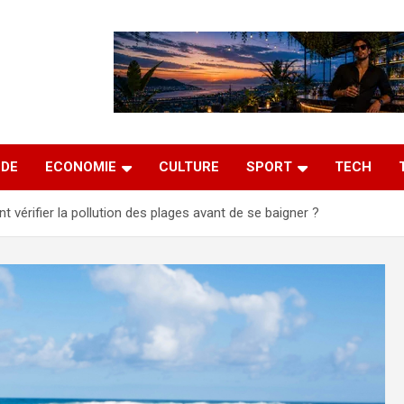
DE
ECONOMIE
CULTURE
SPORT
TECH
 vérifier la pollution des plages avant de se baigner ?