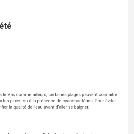
’été
ns le Var, comme ailleurs, certaines plages peuvent connaître
ortes pluies ou à la présence de cyanobactéries. Pour éviter
er la qualité de l’eau avant d’aller se baigner.