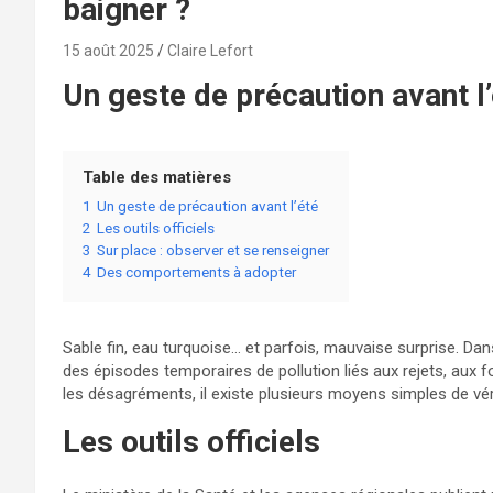
baigner ?
15 août 2025
Claire Lefort
Un geste de précaution avant l
Table des matières
1
Un geste de précaution avant l’été
2
Les outils officiels
3
Sur place : observer et se renseigner
4
Des comportements à adopter
Sable fin, eau turquoise… et parfois, mauvaise surprise. Da
des épisodes temporaires de pollution liés aux rejets, aux f
les désagréments, il existe plusieurs moyens simples de vérifi
Les outils officiels