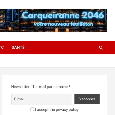
TC
SANTÉ
Newsletter : 1 e-mail par semaine !
I accept the privacy policy