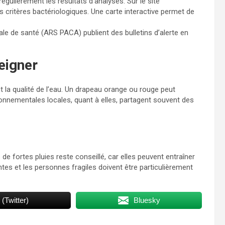
égulièrement les résultats d’analyses. Sur le site
s critères bactériologiques. Une carte interactive permet de
ale de santé (ARS PACA) publient des bulletins d’alerte en
eigner
 la qualité de l’eau. Un drapeau orange ou rouge peut
ronnementales locales, quant à elles, partagent souvent des
de fortes pluies reste conseillé, car elles peuvent entraîner
es et les personnes fragiles doivent être particulièrement
 (Twitter)
Bluesky