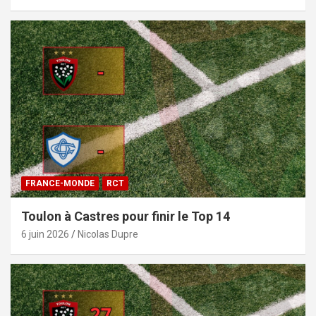
FRANCE-MONDE
RCT
Toulon à Castres pour finir le Top 14
6 juin 2026
Nicolas Dupre