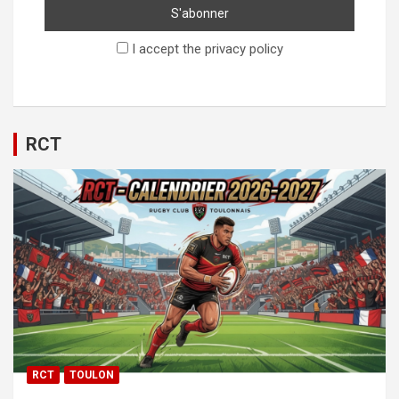
I accept the privacy policy
RCT
RCT
TOULON