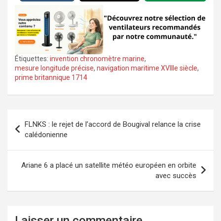
Étiquettes:
invention chronomètre marine
,
mesure longitude précise
,
navigation maritime XVIIIe siècle
,
prime britannique 1714
Navigation
FLNKS : le rejet de l’accord de Bougival relance la crise
de
calédonienne
l’article
Ariane 6 a placé un satellite météo européen en orbite
avec succès
Laisser un commentaire